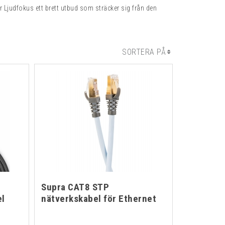
r Ljudfokus ett brett utbud som sträcker sig från den
SORTERA PÅ
Supra CAT8 STP
el
nätverkskabel för Ethernet