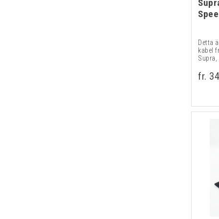
Supr
Spee
Detta 
kabel 
Supra, 
fr. 3