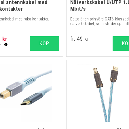
ial antennkabel med
Nätverkskabel U/UTP 1.
 kontakter
Mbit/s
tennkabel med raka kontakter.
Detta är en prisvärd CAT6-klassa
nätverkskabel, som stöder upp till 
9 kr
fr. 49 kr
KÖP
KÖ
kr