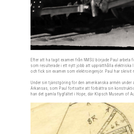
Efter att ha tagit examen från NMSU började Paul arbeta f
som resulterade i ett nytt jobb att upprätthålla elektriska
och fick sin examen som elektroingenjör. Paul har skrivit
Under sin tjänstgöring för den amerikanska armén under a
Arkansas, som Paul fortsatte att förbättra sin konstrukti
han det gamla flygfältet i Hope, där Klipsch Museum of Au