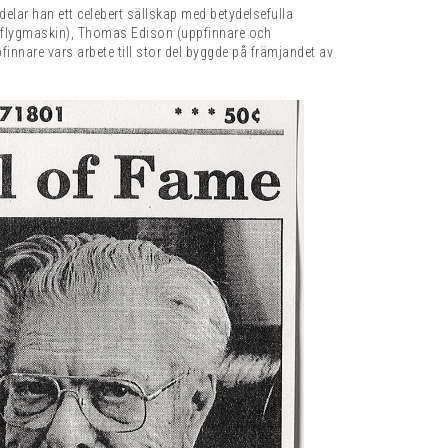
lar han ett celebert sällskap med betydelsefulla
 flygmaskin), Thomas Edison (uppfinnare och
nare vars arbete till stor del byggde på främjandet av