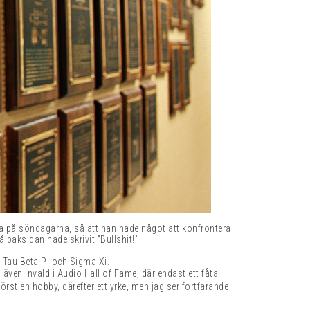
na på söndagarna, så att han hade något att konfrontera
baksidan hade skrivit ”Bullshit!”
i Tau Beta Pi och Sigma Xi.
 även invald i Audio Hall of Fame, där endast ett fåtal
först en hobby, därefter ett yrke, men jag ser fortfarande