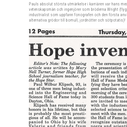
Pauls absolut största utmärkelse i karriären var hans me
vetenskapsmän och ingenjörer som bröderna Wright (flyg
industrialist som uppfann fonografen och den första anv
alternativa grödor till bomull, jordnötter och sötpotatis)!