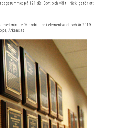
ardagsrummet på 121 dB. Gott och väl tillräckligt för att
ts med mindre förändringar i elementvalet och år 2019
Hope, Arkansas.