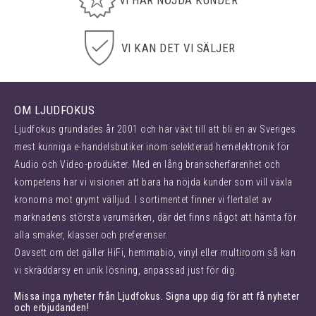
VI KAN DET VI SÄLJER
OM LJUDFOKUS
Ljudfokus grundades år 2001 och har växt till att bli en av Sveriges
mest kunniga e-handelsbutiker inom selekterad hemelektronik för
Audio och Video-produkter. Med en lång branscherfarenhet och
kompetens har vi visionen att bara ha nöjda kunder som vill växla
kronorna mot grymt välljud. I sortimentet finner vi flertalet av
marknadens största varumärken, där det finns något att hämta för
alla smaker, klasser och preferenser.
Oavsett om det gäller HiFi, hemmabio, vinyl eller multiroom så kan
vi skräddarsy en unik lösning, anpassad just för dig.
Missa inga nyheter från Ljudfokus. Signa upp dig för att få nyheter
och erbjudanden!