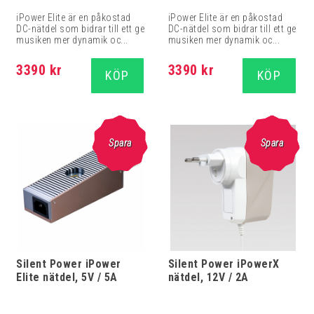
iPower Elite är en påkostad
iPower Elite är en påkostad
DC-nätdel som bidrar till ett ge
DC-nätdel som bidrar till ett ge
musiken mer dynamik oc...
musiken mer dynamik oc...
3390 kr
3390 kr
KÖP
KÖP
Spara
Spara
Silent Power iPower
Silent Power iPowerX
Elite nätdel, 5V / 5A
nätdel, 12V / 2A