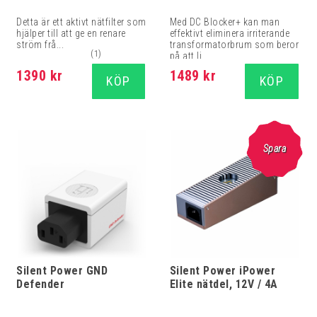
Detta är ett aktivt nätfilter som
Med DC Blocker+ kan man
hjälper till att ge en renare
effektivt eliminera irriterande
ström frå...
transformatorbrum som beror
(1)
på att li...
1390 kr
1489 kr
KÖP
KÖP
Spara
Silent Power GND
Silent Power iPower
Defender
Elite nätdel, 12V / 4A