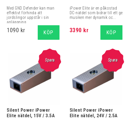
Med GND Defender kan man
iPower Elite är en påkostad
effektivt förhinda att
DC-nätdel som bidrar till ett ge
jordslingor uppstår i sin
musiken mer dynamik oc...
anläggning.
1090 kr
3390 kr
KÖP
KÖP
Spara
Spara
Silent Power iPower
Silent Power iPower
Elite nätdel, 15V / 3.5A
Elite nätdel, 24V / 2.5A