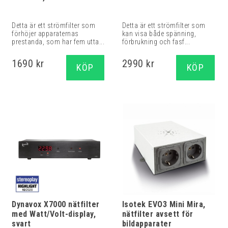
Detta är ett strömfilter som
Detta är ett strömfilter som
förhöjer apparaternas
kan visa både spänning,
prestanda, som har fem utta...
förbrukning och fasf...
1690 kr
2990 kr
KÖP
KÖP
Dynavox X7000 nätfilter
Isotek EVO3 Mini Mira,
med Watt/Volt-display,
nätfilter avsett för
svart
bildapparater