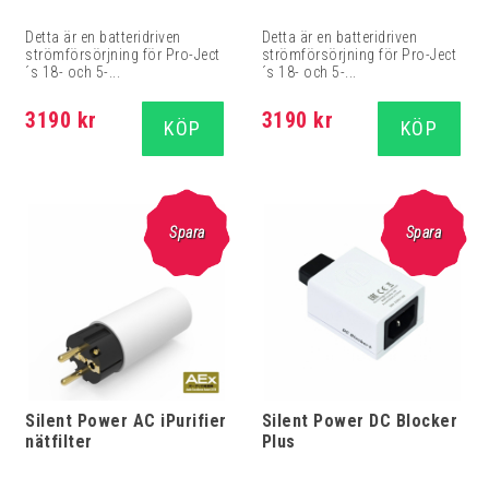
Detta är en batteridriven
Detta är en batteridriven
strömförsörjning för Pro-Ject
strömförsörjning för Pro-Ject
´s 18- och 5-...
´s 18- och 5-...
3190 kr
3190 kr
KÖP
KÖP
Spara
Spara
Silent Power AC iPurifier
Silent Power DC Blocker
nätfilter
Plus