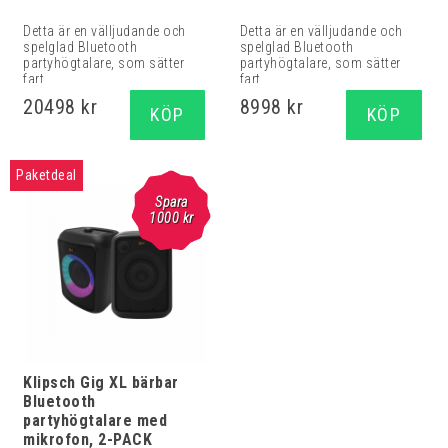
Detta är en välljudande och
Detta är en välljudande och
spelglad Bluetooth
spelglad Bluetooth
partyhögtalare, som sätter
partyhögtalare, som sätter
fart...
fart...
20498 kr
8998 kr
KÖP
KÖP
Paketdeal
Spara
1000 kr
Klipsch Gig XL bärbar
Bluetooth
partyhögtalare med
mikrofon, 2-PACK