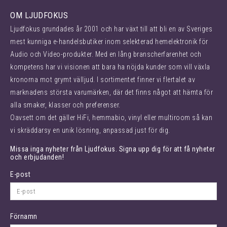
OM LJUDFOKUS
Ljudfokus grundades år 2001 och har växt till att bli en av Sveriges
mest kunniga e-handelsbutiker inom selekterad hemelektronik för
Audio och Video-produkter. Med en lång branscherfarenhet och
kompetens har vi visionen att bara ha nöjda kunder som vill växla
kronorna mot grymt välljud. I sortimentet finner vi flertalet av
marknadens största varumärken, där det finns något att hämta för
alla smaker, klasser och preferenser.
Oavsett om det gäller HiFi, hemmabio, vinyl eller multiroom så kan
vi skräddarsy en unik lösning, anpassad just för dig.
Missa inga nyheter från Ljudfokus. Signa upp dig för att få nyheter
och erbjudanden!
E-post
Förnamn