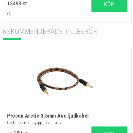
13498 kr
KÖP
(1)
REKOMMENDERADE TILLBEHÖR
Proson Arctic 3.5mm Aux ljudkabel
Detta är en välbyggd, kvalitativ ...
fr. 199 kr