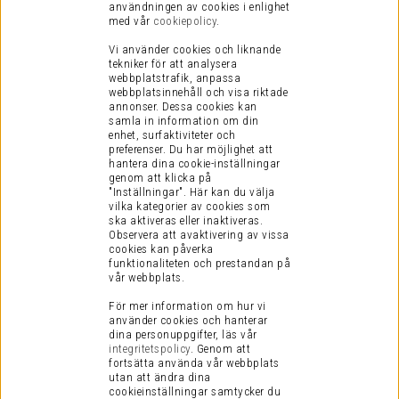
användningen av cookies i enlighet
med vår
cookiepolicy
.
Vi använder cookies och liknande
tekniker för att analysera
webbplatstrafik, anpassa
webbplatsinnehåll och visa riktade
annonser. Dessa cookies kan
samla in information om din
enhet, surfaktiviteter och
preferenser.
Du har möjlighet att
hantera dina cookie-inställningar
genom att klicka på
"Inställningar". Här kan du välja
vilka kategorier av cookies som
ska aktiveras eller inaktiveras.
Observera att avaktivering av vissa
cookies kan påverka
funktionaliteten och prestandan på
vår webbplats.
För mer information om hur vi
använder cookies och hanterar
dina personuppgifter, läs vår
integritetspolicy
.
Genom att
fortsätta använda vår webbplats
utan att ändra dina
cookieinställningar samtycker du