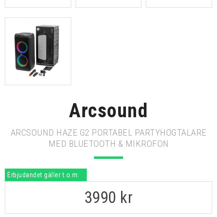
Arcsound
ARCSOUND HAZE G2 PORTABEL PARTYHÖGTALARE
MED BLUETOOTH & MIKROFON
Erbjudandet gäller t.o.m:
3990
kr