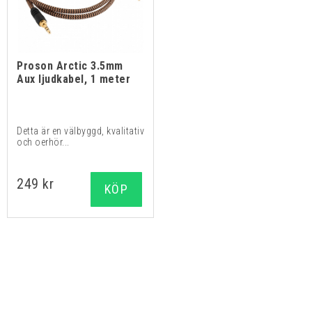
Proson Arctic 3.5mm
Aux ljudkabel, 1 meter
Detta är en välbyggd, kvalitativ
och oerhör...
249 kr
KÖP