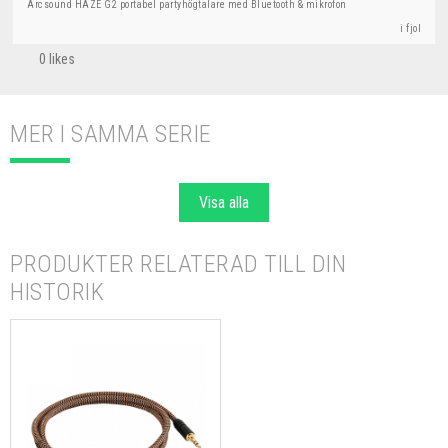
Arcsound HAZE G2 portabel partyhögtalare med Bluetooth & mikrofon
i fjol
0 likes
MER I SAMMA SERIE
Visa alla
PRODUKTER RELATERAD TILL DIN
HISTORIK