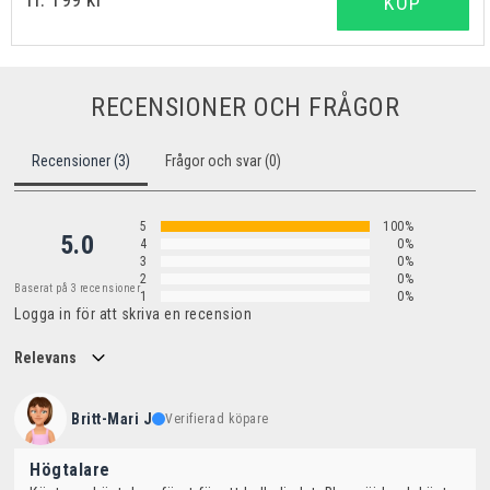
KÖP
RECENSIONER OCH FRÅGOR
Recensioner (3)
Frågor och svar (0)
5
100%
5.0
4
0%
3
0%
2
0%
Baserat på 3 recensioner
1
0%
Logga in för att skriva en recension
Relevans
Britt-Mari J
Verifierad köpare
Högtalare