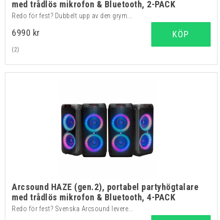
med trådlös mikrofon & Bluetooth, 2-PACK
Redo för fest? Dubbelt upp av den grym...
6990 kr
KÖP
(2)
Arcsound HAZE (gen.2), portabel partyhögtalare
med trådlös mikrofon & Bluetooth, 4-PACK
Redo för fest? Svenska Arcsound levere...