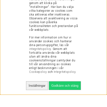
genom att klicka på
"Inställningar". Här kan du välja
vilka kategorier av cookies som
ska aktiveras eller inaktiveras.
Observera att avaktivering av vissa
cookies kan påverka
funktionaliteten och prestandan på
vår webbplats.
För mer information om hur vi
använder cookies och hanterar
dina personuppgifter, läs vår
integritetspolicy
.
Genom att
fortsätta använda vår webbplats
utan att ändra dina
cookieinställningar samtycker du
till vår användning av cookies
enligt beskrivningen i vår
Cookiepolicy
och
Integritetspolicy
.
Inställningar
Godkänn och stäng