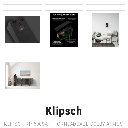
Klipsch
KLIPSCH RP-500SA II HORNLADDADE DOLBY ATMOS-