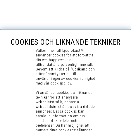
COOKIES OCH LIKNANDE TEKNIKER
Välkommen till Ljudfokus! Vi
använder cookies för att förbättra
din webbupplevelse och
tillhandahålla personligt innehåll.
Genom att klicka på "Godkänd och
stäng" samtycker du till
användningen av cookies i enlighet
med vår
cookiepolicy
.
Vi använder cookies och liknande
tekniker för att analysera
webbplatstrafik, anpassa
webbplatsinnehåll och visa riktade
annonser. Dessa cookies kan
samla in information om din
enhet, surfaktiviteter och
preferenser.
Du har möjlighet att
hantera dina cookie-inställningar