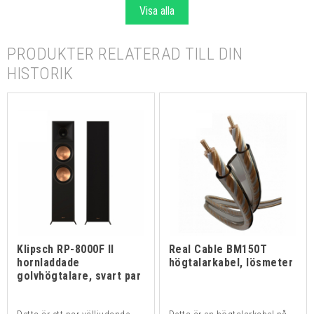
Visa alla
PRODUKTER RELATERAD TILL DIN
HISTORIK
Klipsch RP-8000F II
Real Cable BM150T
hornladdade
högtalarkabel, lösmeter
golvhögtalare, svart par