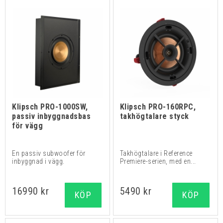
Klipsch PRO-1000SW,
Klipsch PRO-160RPC,
passiv inbyggnadsbas
takhögtalare styck
för vägg
En passiv subwoofer för
Takhögtalare i Reference
inbyggnad i vägg.
Premiere-serien, med en...
16990 kr
5490 kr
KÖP
KÖP