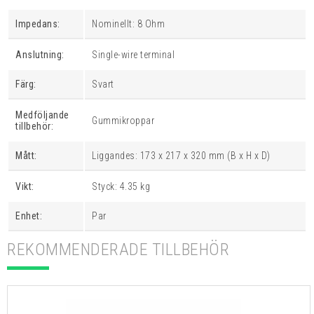
Impedans:
Nominellt: 8 Ohm
Anslutning:
Single-wire terminal
Färg:
Svart
Medföljande
Gummikroppar
tillbehör:
Mått:
Liggandes: 173 x 217 x 320 mm (B x H x D)
Vikt:
Styck: 4.35 kg
Enhet:
Par
REKOMMENDERADE TILLBEHÖR