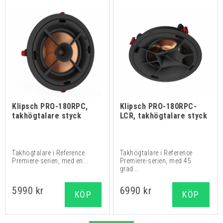
Klipsch PRO-180RPC,
Klipsch PRO-180RPC-
takhögtalare styck
LCR, takhögtalare styck
Takhögtalare i Reference
Takhögtalare i Reference
Premiere-serien, med en...
Premiere-serien, med 45
grad...
5990 kr
6990 kr
KÖP
KÖP