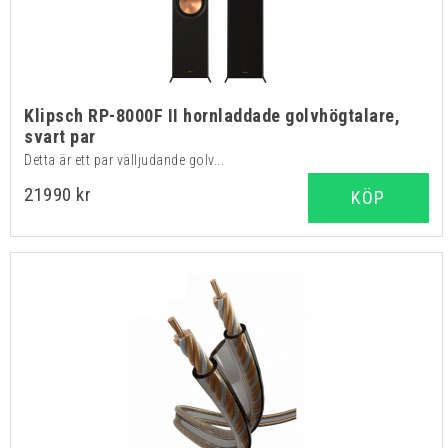
Klipsch RP-8000F II hornladdade golvhögtalare,
svart par
Detta är ett par välljudande golv...
21990 kr
KÖP