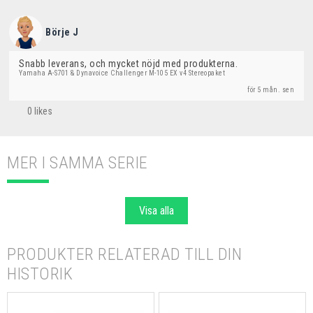
Börje J
Snabb leverans, och mycket nöjd med produkterna.
Yamaha A-S701 & Dynavoice Challenger M-105 EX v4 Stereopaket
för 5 mån. sen
0 likes
MER I SAMMA SERIE
Visa alla
PRODUKTER RELATERAD TILL DIN
HISTORIK