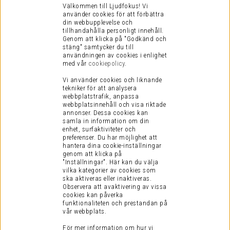
Välkommen till Ljudfokus! Vi
använder cookies för att förbättra
din webbupplevelse och
tillhandahålla personligt innehåll.
Genom att klicka på "Godkänd och
stäng" samtycker du till
användningen av cookies i enlighet
med vår
cookiepolicy
.
Vi använder cookies och liknande
tekniker för att analysera
webbplatstrafik, anpassa
webbplatsinnehåll och visa riktade
annonser. Dessa cookies kan
samla in information om din
enhet, surfaktiviteter och
preferenser.
Du har möjlighet att
hantera dina cookie-inställningar
genom att klicka på
"Inställningar". Här kan du välja
vilka kategorier av cookies som
ska aktiveras eller inaktiveras.
Observera att avaktivering av vissa
cookies kan påverka
funktionaliteten och prestandan på
vår webbplats.
För mer information om hur vi