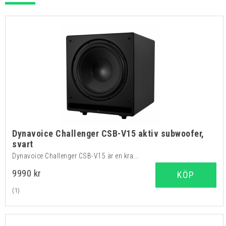
Dynavoice Challenger CSB-V15 aktiv subwoofer,
svart
Dynavoice Challenger CSB-V15 är en kra...
9990 kr
KÖP
(1)