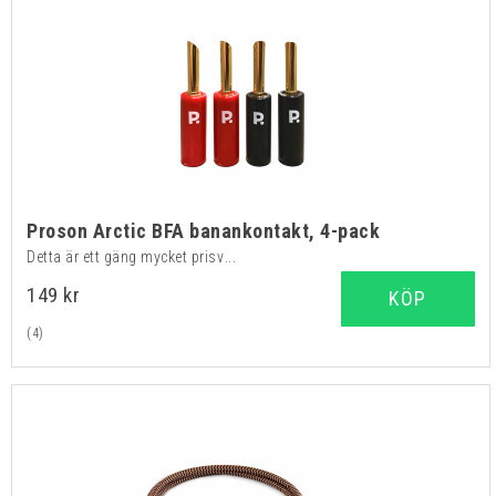
Proson Arctic BFA banankontakt, 4-pack
Detta är ett gäng mycket prisv...
149 kr
KÖP
(4)