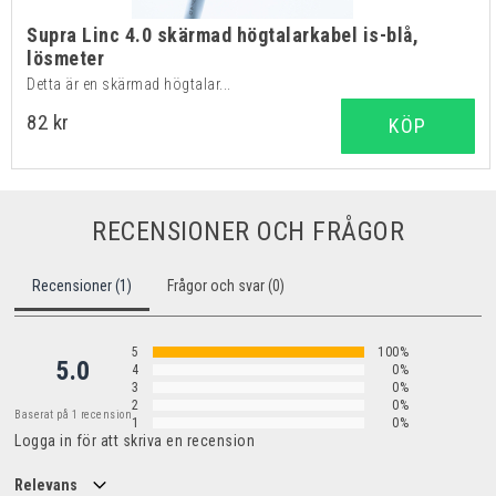
Supra Linc 4.0 skärmad högtalarkabel is-blå,
lösmeter
Detta är en skärmad högtalar...
82 kr
KÖP
RECENSIONER OCH FRÅGOR
Recensioner (1)
Frågor och svar (0)
5
100%
5.0
4
0%
3
0%
2
0%
Baserat på 1 recension
1
0%
Logga in för att skriva en recension
Relevans