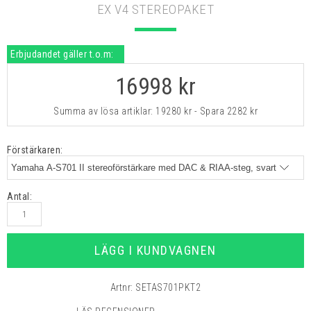
EX V4 STEREOPAKET
Erbjudandet gäller t.o.m:
16998
kr
Summa av lösa artiklar:
19280 kr
- Spara
2282 kr
Förstärkaren:
Antal:
LÄGG I KUNDVAGNEN
Artnr:
SETAS701PKT2