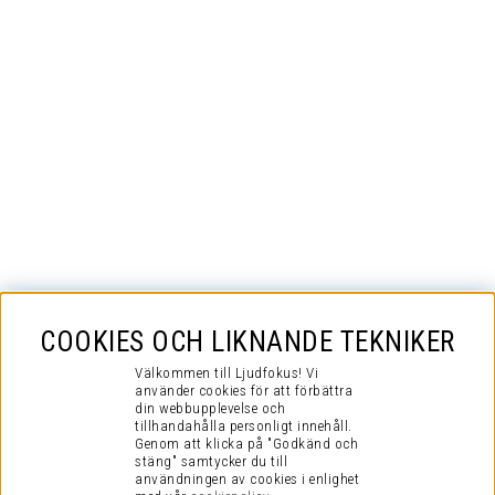
COOKIES OCH LIKNANDE TEKNIKER
Välkommen till Ljudfokus! Vi
använder cookies för att förbättra
din webbupplevelse och
tillhandahålla personligt innehåll.
Genom att klicka på "Godkänd och
stäng" samtycker du till
användningen av cookies i enlighet