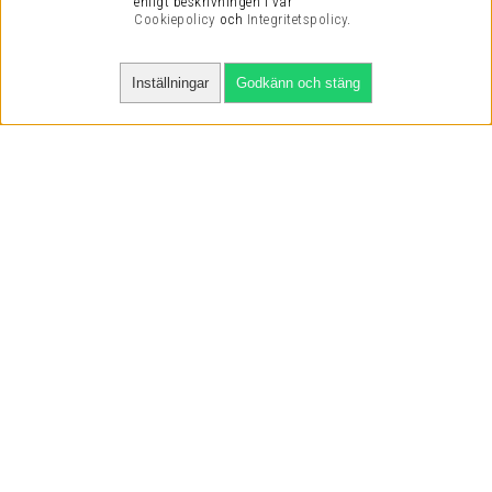
enligt beskrivningen i vår
Cookiepolicy
och
Integritetspolicy
.
Inställningar
Godkänn och stäng
SNABBA LEVERANSER
VI HAR NÖJDA KUNDER
VI KAN DET VI SÄLJER