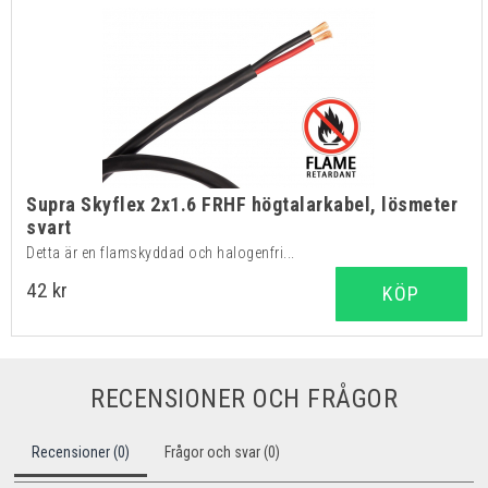
Supra Skyflex 2x1.6 FRHF högtalarkabel, lösmeter
svart
Detta är en flamskyddad och halogenfri...
42 kr
KÖP
RECENSIONER OCH FRÅGOR
Recensioner (0)
Frågor och svar (0)