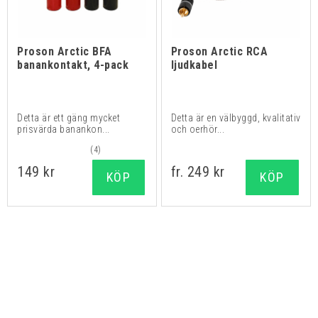
Proson Arctic BFA
Proson Arctic RCA
banankontakt, 4-pack
ljudkabel
Detta är ett gäng mycket
Detta är en välbyggd, kvalitativ
prisvärda banankon...
och oerhör...
(4)
149 kr
fr. 249 kr
KÖP
KÖP