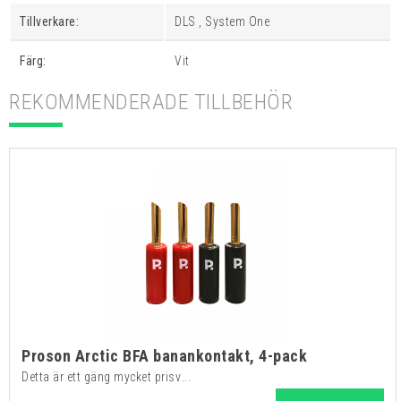
Tillverkare:
DLS , System One
Färg:
Vit
REKOMMENDERADE TILLBEHÖR
Proson Arctic BFA banankontakt, 4-pack
Detta är ett gäng mycket prisv...