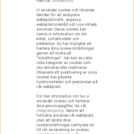
med vår
cookiepolicy
.
Vi använder cookies och liknande
tekniker för att analysera
webbplatstrafik, anpassa
webbplatsinnehåll och visa riktade
annonser. Dessa cookies kan
samla in information om din
enhet, surfaktiviteter och
preferenser.
Du har möjlighet att
hantera dina cookie-inställningar
genom att klicka på
"Inställningar". Här kan du välja
vilka kategorier av cookies som
ska aktiveras eller inaktiveras.
Observera att avaktivering av vissa
cookies kan påverka
funktionaliteten och prestandan på
vår webbplats.
För mer information om hur vi
använder cookies och hanterar
dina personuppgifter, läs vår
integritetspolicy
.
Genom att
fortsätta använda vår webbplats
utan att ändra dina
cookieinställningar samtycker du
till vår användning av cookies