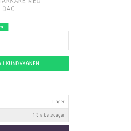
TÄRKARE MED
 DAC
.m:
G I KUNDVAGNEN
1-3 arbetsdagar