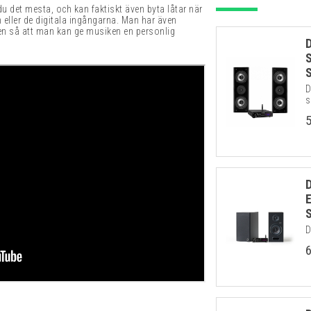
du det mesta, och kan faktiskt även byta låtar när
 eller de digitala ingångarna. Man har även
gen så att man kan ge musiken en personlig
D
s
D