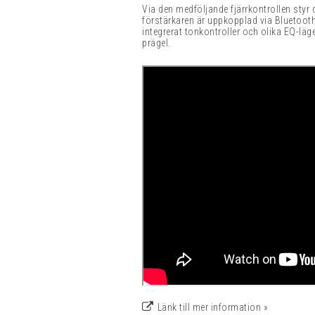
Via den medföljande fjärrkontrollen styr 
förstärkaren är uppkopplad via Bluetooth
integrerat tonkontroller och olika EQ-lä
prägel.
Länk till mer information »