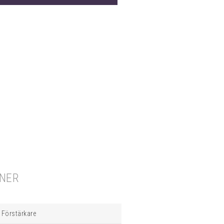
ONER
Förstärkare