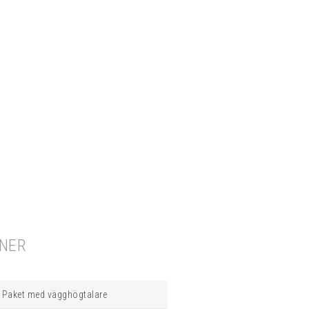
ONER
Paket med vägghögtalare