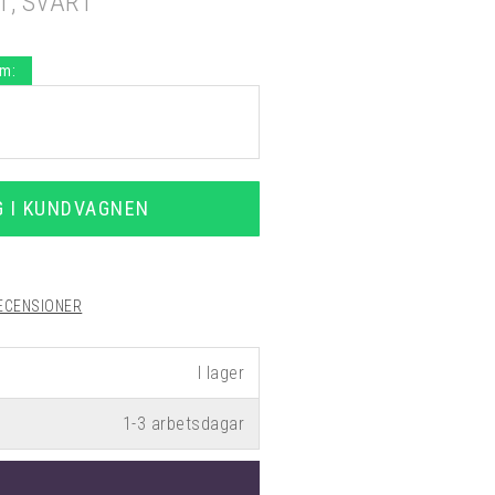
1, SVART
.m:
G I KUNDVAGNEN
ECENSIONER
1-3 arbetsdagar