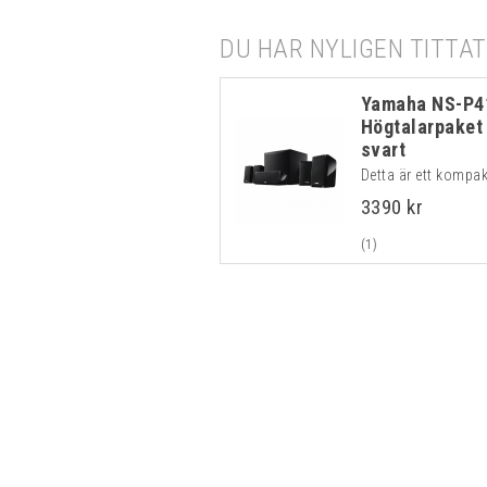
DU HAR NYLIGEN TITTAT
Yamaha NS-P4
Högtalarpaket
svart
Detta är ett kompakt
3390 kr
(1)