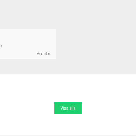
rt
förra mån.
Visa alla