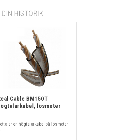
DIN HISTORIK
Real Cable BM150T
högtalarkabel, lösmeter
etta är en högtalarkabel på lösmeter
.