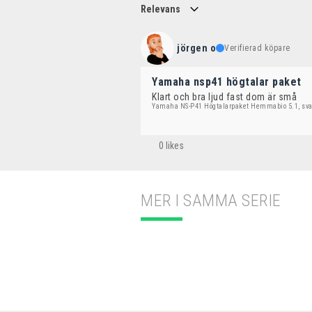
Relevans
jörgen o
Verifierad köpare
Yamaha nsp41 högtalar paket
Klart och bra ljud fast dom är små
Yamaha NS-P41 Högtalarpaket Hemmabio 5.1, sva
0 likes
MER I SAMMA SERIE