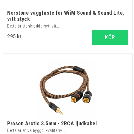
Norstone väggfäste för WiiM Sound & Sound Lite,
vitt styck
Detta är ett skräddarsytt vä...
295 kr
KÖP
Proson Arctic 3.5mm - 2RCA ljudkabel
Detta är en välbyggd, kvalitativ ...