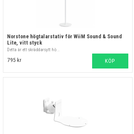
Norstone högtalarstativ för WiiM Sound & Sound
Lite, vitt styck
Detta är ett skräddarsytt hö...
795 kr
KÖP