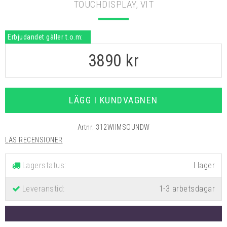
TOUCHDISPLAY, VIT
Erbjudandet gäller t.o.m:
3890
kr
LÄGG I KUNDVAGNEN
Artnr:
312WIIMSOUNDW
LÄS RECENSIONER
Lagerstatus:
Leveranstid:
1-3 arbetsdagar