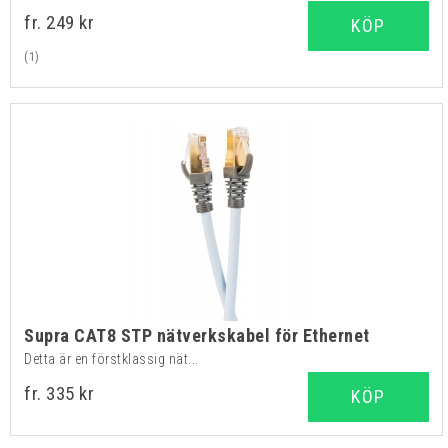
fr. 249 kr
KÖP
(1)
Supra CAT8 STP nätverkskabel för Ethernet
Detta är en förstklassig nät...
fr. 335 kr
KÖP