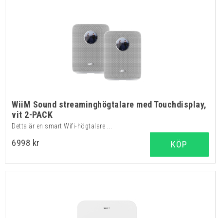
WiiM Sound streaminghögtalare med Touchdisplay,
vit 2-PACK
Detta är en smart Wifi-högtalare ...
6998 kr
KÖP