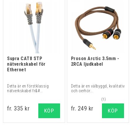
Supra CAT8 STP
Proson Arctic 3.5mm -
nätverkskabel för
2RCA ljudkabel
Ethernet
Detta är en förstklassig
Detta är en välbyggd, kvalitativ
nätverkskabel fr&#...
och oerhör...
(1)
fr. 335 kr
fr. 249 kr
KÖP
KÖP