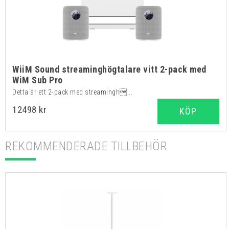
WiiM Sound streaminghögtalare vitt 2-pack med
WiM Sub Pro
Detta är ett 2-pack med streamingh...
12498 kr
KÖP
REKOMMENDERADE TILLBEHÖR