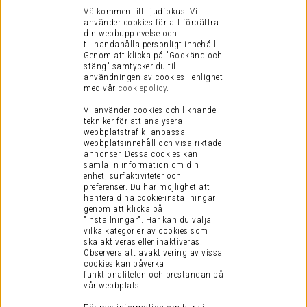
Välkommen till Ljudfokus! Vi
använder cookies för att förbättra
din webbupplevelse och
tillhandahålla personligt innehåll.
Genom att klicka på "Godkänd och
stäng" samtycker du till
användningen av cookies i enlighet
med vår
cookiepolicy
.
Vi använder cookies och liknande
tekniker för att analysera
webbplatstrafik, anpassa
webbplatsinnehåll och visa riktade
annonser. Dessa cookies kan
samla in information om din
enhet, surfaktiviteter och
preferenser.
Du har möjlighet att
hantera dina cookie-inställningar
genom att klicka på
"Inställningar". Här kan du välja
vilka kategorier av cookies som
ska aktiveras eller inaktiveras.
Observera att avaktivering av vissa
cookies kan påverka
funktionaliteten och prestandan på
vår webbplats.