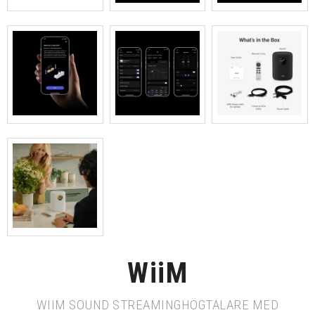
WiiM
WIIM SOUND STREAMINGHÖGTALARE MED