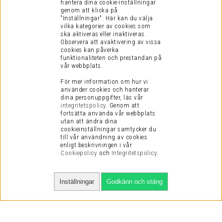
hantera dina cookie-inställningar
genom att klicka på
"Inställningar". Här kan du välja
vilka kategorier av cookies som
ska aktiveras eller inaktiveras.
Observera att avaktivering av vissa
cookies kan påverka
funktionaliteten och prestandan på
vår webbplats.
För mer information om hur vi
använder cookies och hanterar
dina personuppgifter, läs vår
integritetspolicy
.
Genom att
fortsätta använda vår webbplats
utan att ändra dina
cookieinställningar samtycker du
till vår användning av cookies
enligt beskrivningen i vår
Cookiepolicy
och
Integritetspolicy
.
Inställningar
Godkänn och stäng