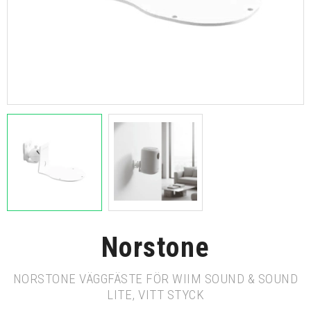
Norstone
NORSTONE VÄGGFÄSTE FÖR WIIM SOUND & SOUND
LITE, VITT STYCK