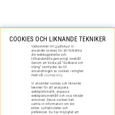
COOKIES OCH LIKNANDE TEKNIKER
Välkommen till Ljudfokus! Vi
använder cookies för att förbättra
din webbupplevelse och
tillhandahålla personligt innehåll.
Genom att klicka på "Godkänd och
stäng" samtycker du till
användningen av cookies i enlighet
med vår
cookiepolicy
.
Vi använder cookies och liknande
tekniker för att analysera
webbplatstrafik, anpassa
webbplatsinnehåll och visa riktade
annonser. Dessa cookies kan
samla in information om din
enhet, surfaktiviteter och
preferenser.
Du har möjlighet att