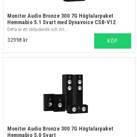
Monitor Audio Bronze 300 7G Högtalarpaket
Hemmabio 5.1 Svart med Dynavoice CSB-V12
Detta är ett välljudande och stil...
32998 kr
KÖP
Monitor Audio Bronze 300 7G Högtalarpaket
Hemmabio 5.0 Svart