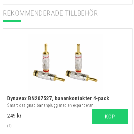
REKOMMENDERADE TILLBEHÖR
Dynavox BN207527, banankontakter 4-pack
Smart designad bananplugg med en expanderan...
249 kr
KÖP
(1)