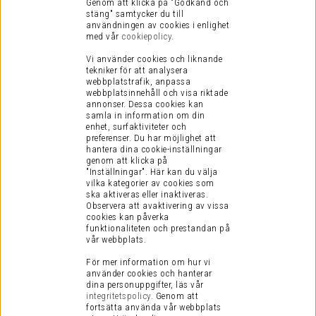
Genom att klicka på "Godkänd och
stäng" samtycker du till
användningen av cookies i enlighet
med vår
cookiepolicy
.
Vi använder cookies och liknande
tekniker för att analysera
webbplatstrafik, anpassa
webbplatsinnehåll och visa riktade
annonser. Dessa cookies kan
samla in information om din
enhet, surfaktiviteter och
preferenser.
Du har möjlighet att
hantera dina cookie-inställningar
genom att klicka på
"Inställningar". Här kan du välja
vilka kategorier av cookies som
ska aktiveras eller inaktiveras.
Observera att avaktivering av vissa
cookies kan påverka
funktionaliteten och prestandan på
vår webbplats.
För mer information om hur vi
använder cookies och hanterar
dina personuppgifter, läs vår
integritetspolicy
.
Genom att
fortsätta använda vår webbplats