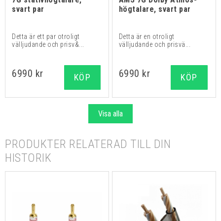
svart par
högtalare, svart par
Detta är ett par otroligt
Detta är en otroligt
välljudande och prisv&...
välljudande och prisvä...
6990 kr
6990 kr
KÖP
KÖP
Visa alla
PRODUKTER RELATERAD TILL DIN
HISTORIK