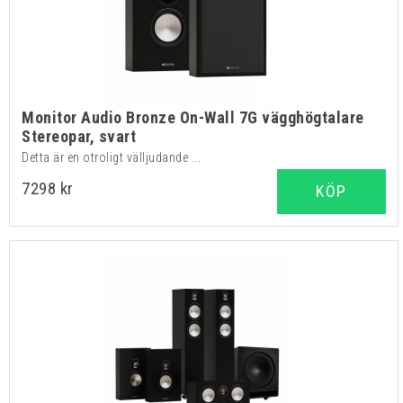
Monitor Audio Bronze On-Wall 7G vägghögtalare
Stereopar, svart
Detta är en otroligt välljudande ...
7298 kr
KÖP