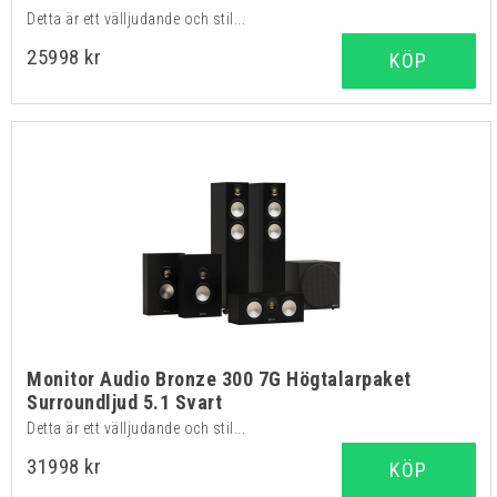
Detta är ett välljudande och stil...
25998 kr
KÖP
Monitor Audio Bronze 300 7G Högtalarpaket
Surroundljud 5.1 Svart
Detta är ett välljudande och stil...
31998 kr
KÖP