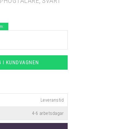
-HÖGTALARE, SVART
.m:
G I KUNDVAGNEN
4-6 arbetsdagar