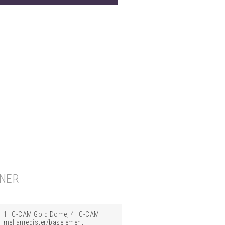
ONER
1" C-CAM Gold Dome, 4" C-CAM
mellanregister/baselement