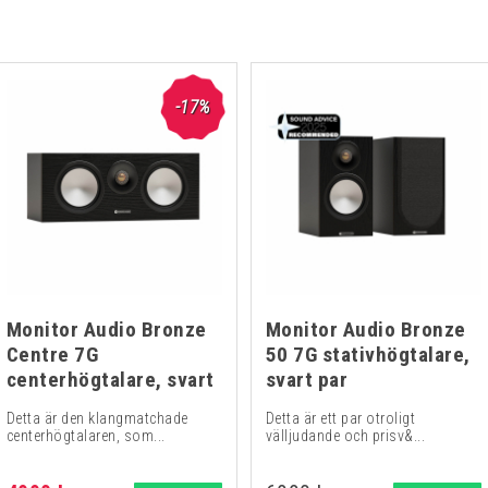
-17%
Monitor Audio Bronze
Monitor Audio Bronze
Centre 7G
50 7G stativhögtalare,
centerhögtalare, svart
svart par
Detta är den klangmatchade
Detta är ett par otroligt
centerhögtalaren, som...
välljudande och prisv&...