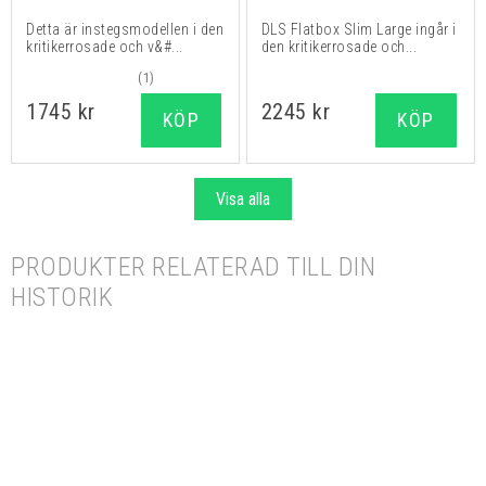
Detta är instegsmodellen i den
DLS Flatbox Slim Large ingår i
kritikerrosade och v&#...
den kritikerrosade och...
(1)
1745 kr
2245 kr
KÖP
KÖP
Visa alla
PRODUKTER RELATERAD TILL DIN
HISTORIK