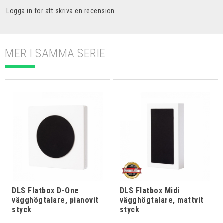
Logga in för att skriva en recension
MER I SAMMA SERIE
DLS Flatbox D-One
DLS Flatbox Midi
vägghögtalare, pianovit
vägghögtalare, mattvit
styck
styck