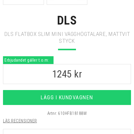
DLS
DLS FLATBOX SLIM MINI VÄGGHÖGTALARE, MATTVIT
STYCK
Erbjudandet gäller t.o.m:
1245
kr
LÄGG I KUNDVAGNEN
Artnr:
610HFB18188W
LÄS RECENSIONER