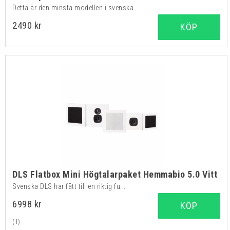
Detta är den minsta modellen i svenska...
2490 kr
KÖP
DLS Flatbox Mini Högtalarpaket Hemmabio 5.0 Vitt
Svenska DLS har fått till en riktig fu...
6998 kr
KÖP
(1)