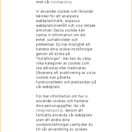
med vår
cookiepolicy
.
Vi använder cookies och liknande
tekniker för att analysera
webbplatstrafik, anpassa
webbplatsinnehåll och visa riktade
annonser. Dessa cookies kan
samla in information om din
enhet, surfaktiviteter och
preferenser.
Du har möjlighet att
hantera dina cookie-inställningar
genom att klicka på
"Inställningar". Här kan du välja
vilka kategorier av cookies som
ska aktiveras eller inaktiveras.
Observera att avaktivering av vissa
cookies kan påverka
funktionaliteten och prestandan på
vår webbplats.
För mer information om hur vi
använder cookies och hanterar
dina personuppgifter, läs vår
integritetspolicy
.
Genom att
fortsätta använda vår webbplats
utan att ändra dina
cookieinställningar samtycker du
till vår användning av cookies