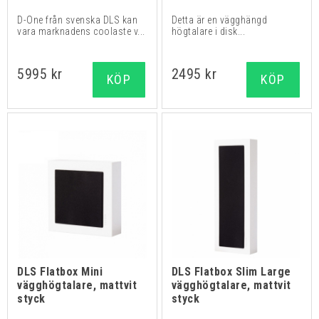
D-One från svenska DLS kan
Detta är en vägghängd
vara marknadens coolaste v...
högtalare i disk...
5995 kr
2495 kr
KÖP
KÖP
DLS Flatbox Mini
DLS Flatbox Slim Large
vägghögtalare, mattvit
vägghögtalare, mattvit
styck
styck