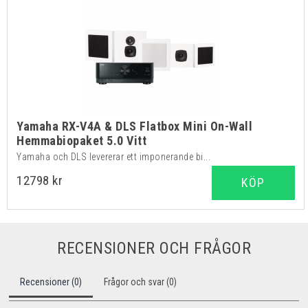
Yamaha RX-V4A & DLS Flatbox Mini On-Wall
Hemmabiopaket 5.0 Vitt
Yamaha och DLS levererar ett imponerande bi...
12798 kr
KÖP
RECENSIONER OCH FRÅGOR
Recensioner (0)
Frågor och svar (0)