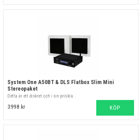
System One A50BT & DLS Flatbox Slim Mini
Stereopaket
Detta är ett diskret och i sin priskla...
3998 kr
KÖP