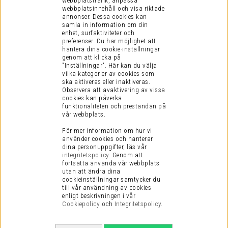
webbplatstrafik, anpassa
webbplatsinnehåll och visa riktade
annonser. Dessa cookies kan
samla in information om din
enhet, surfaktiviteter och
preferenser.
Du har möjlighet att
hantera dina cookie-inställningar
genom att klicka på
"Inställningar". Här kan du välja
vilka kategorier av cookies som
ska aktiveras eller inaktiveras.
Observera att avaktivering av vissa
cookies kan påverka
funktionaliteten och prestandan på
vår webbplats.
För mer information om hur vi
använder cookies och hanterar
dina personuppgifter, läs vår
integritetspolicy
.
Genom att
fortsätta använda vår webbplats
utan att ändra dina
cookieinställningar samtycker du
till vår användning av cookies
enligt beskrivningen i vår
Cookiepolicy
och
Integritetspolicy
.