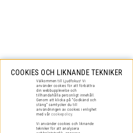
COOKIES OCH LIKNANDE TEKNIKER
Välkommen till Ljudfokus! Vi
använder cookies för att förbättra
din webbupplevelse och
tillhandahålla personligt innehåll.
Genom att klicka på "Godkänd och
stäng" samtycker du till
användningen av cookies i enlighet
med vår
cookiepolicy
.
Vi använder cookies och liknande
tekniker för att analysera