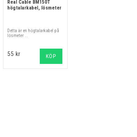
Real Cable BM150T
högtalarkabel, lösmeter
Detta är en högtalarkabel på
lösmeter ...
55 kr
KÖP