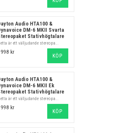
KÖP
Dayton Audio HTA100 &
Dynavoice DM-6 MKII Svarta
Stereopaket Stativhögtalare
etta är ett välljudande stereopa...
9998 kr
KÖP
Dayton Audio HTA100 &
Dynavoice DM-6 MKII Ek
Stereopaket Stativhögtalare
etta är ett välljudande stereopa...
9998 kr
KÖP