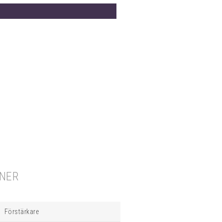
ONER
Förstärkare