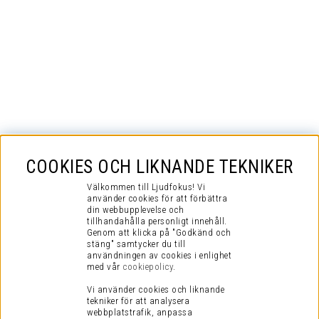
COOKIES OCH LIKNANDE TEKNIKER
Välkommen till Ljudfokus! Vi
använder cookies för att förbättra
din webbupplevelse och
tillhandahålla personligt innehåll.
Genom att klicka på "Godkänd och
stäng" samtycker du till
användningen av cookies i enlighet
med vår
cookiepolicy
.
Vi använder cookies och liknande
tekniker för att analysera
webbplatstrafik, anpassa