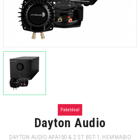
Paketdeal
Dayton Audio
DAYTON AUDIO APA150 & 2 ST BST-1, HEMMABIO