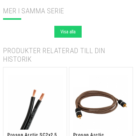
MER I SAMMA SERIE
Visa alla
PRODUKTER RELATERAD TILL DIN
HISTORIK
Proson Arctic SC2x2.5
Proson Arctic