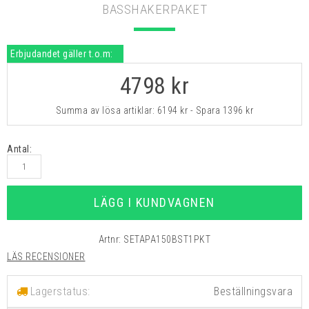
BASSHAKERPAKET
Erbjudandet gäller t.o.m:
4798
kr
Summa av lösa artiklar:
6194 kr
- Spara
1396 kr
Antal:
LÄGG I KUNDVAGNEN
Artnr:
SETAPA150BST1PKT
LÄS RECENSIONER
Lagerstatus: