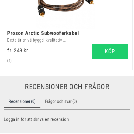
Proson Arctic Subwooferkabel
Detta är en välbyggd, kvalitativ ...
fr. 249 kr
KÖP
(1)
RECENSIONER OCH FRÅGOR
Recensioner (0)
Frågor och svar (0)
Logga in för att skriva en recension