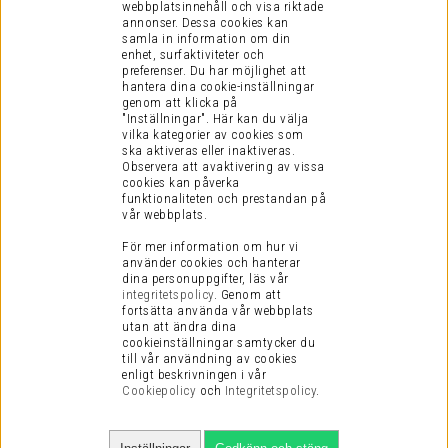
webbplatsinnehåll och visa riktade
annonser. Dessa cookies kan
samla in information om din
enhet, surfaktiviteter och
preferenser.
Du har möjlighet att
hantera dina cookie-inställningar
genom att klicka på
"Inställningar". Här kan du välja
vilka kategorier av cookies som
ska aktiveras eller inaktiveras.
Observera att avaktivering av vissa
cookies kan påverka
funktionaliteten och prestandan på
vår webbplats.
För mer information om hur vi
använder cookies och hanterar
dina personuppgifter, läs vår
integritetspolicy
.
Genom att
fortsätta använda vår webbplats
utan att ändra dina
cookieinställningar samtycker du
till vår användning av cookies
enligt beskrivningen i vår
Cookiepolicy
och
Integritetspolicy
.