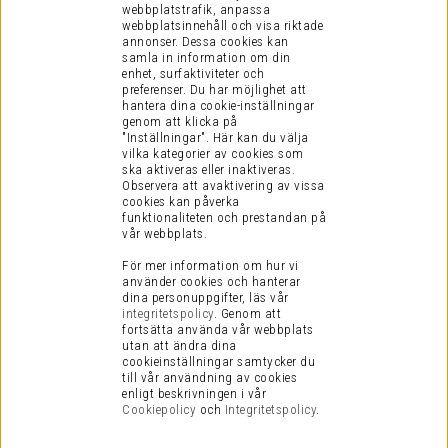
webbplatstrafik, anpassa
webbplatsinnehåll och visa riktade
annonser. Dessa cookies kan
samla in information om din
enhet, surfaktiviteter och
preferenser.
Du har möjlighet att
hantera dina cookie-inställningar
genom att klicka på
"Inställningar". Här kan du välja
vilka kategorier av cookies som
ska aktiveras eller inaktiveras.
Observera att avaktivering av vissa
cookies kan påverka
funktionaliteten och prestandan på
vår webbplats.
För mer information om hur vi
använder cookies och hanterar
dina personuppgifter, läs vår
integritetspolicy
.
Genom att
fortsätta använda vår webbplats
utan att ändra dina
cookieinställningar samtycker du
till vår användning av cookies
enligt beskrivningen i vår
Cookiepolicy
och
Integritetspolicy
.