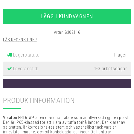
LÄGG I KUNDVAGNEN
Artnr:
8302116
LÄS RECENSIONER
Lagerstatus:
Leveranstid:
1-3 arbetsdagar
PRODUKTINFORMATION
Visaton FR16 WP
är en marinhögtalare som är tillverkad i gjuten plast.
Den är IP65-klassad för att klara av tuffa förhållanden. Den klarar av
saltvatten, är korrosions-resistent och vattensäker tack vare en
innesluten magnet och silikonbelagda ledningar. De hanterar