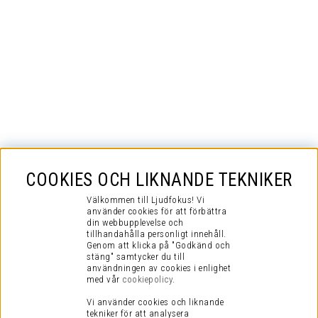
COOKIES OCH LIKNANDE TEKNIKER
Välkommen till Ljudfokus! Vi
använder cookies för att förbättra
din webbupplevelse och
tillhandahålla personligt innehåll.
Genom att klicka på "Godkänd och
stäng" samtycker du till
användningen av cookies i enlighet
med vår
cookiepolicy
.
Vi använder cookies och liknande
tekniker för att analysera