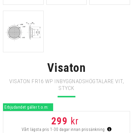
Visaton
VISATON FR16 WP INBYGGNADSHÖGTALARE VIT,
STYCK
Erbjudandet gäller t.o.m:
299
kr
Vårt lägsta pris 1-30 dagar innan prissänkning