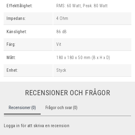
Effekttålighet:
RMS: 60 Watt, Peak: 80 Watt
Impedans:
4 Ohm
Känslighet:
86 dB
Färg:
Vit
Mått:
180 x 180 x 50 mm (B x H x D)
Enhet:
Styck
RECENSIONER OCH FRÅGOR
Recensioner (0)
Frågor och svar (0)
Logga in för att skriva en recension