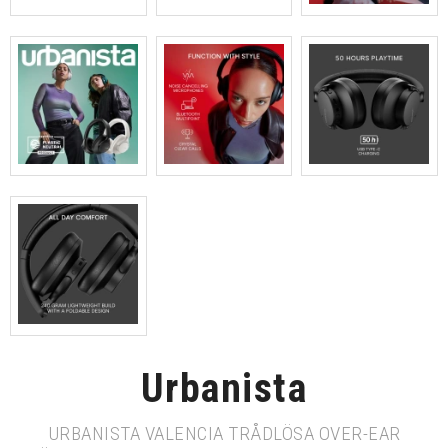
Urbanista
URBANISTA VALENCIA TRÅDLÖSA OVER-EAR