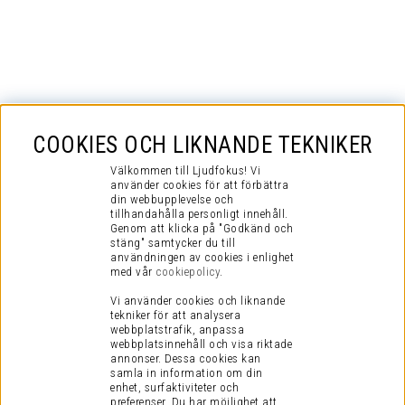
COOKIES OCH LIKNANDE TEKNIKER
Välkommen till Ljudfokus! Vi
använder cookies för att förbättra
din webbupplevelse och
tillhandahålla personligt innehåll.
Genom att klicka på "Godkänd och
stäng" samtycker du till
användningen av cookies i enlighet
med vår
cookiepolicy
.
Vi använder cookies och liknande
tekniker för att analysera
webbplatstrafik, anpassa
webbplatsinnehåll och visa riktade
annonser. Dessa cookies kan
samla in information om din
enhet, surfaktiviteter och
preferenser.
Du har möjlighet att