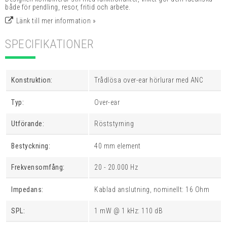
både för pendling, resor, fritid och arbete.
Länk till mer information »
SPECIFIKATIONER
Konstruktion:
Trådlösa over-ear hörlurar med ANC
Typ:
Over-ear
Utförande:
Röststyrning
Bestyckning:
40 mm element
Frekvensomfång:
20 - 20.000 Hz
Impedans:
Kablad anslutning, nominellt: 16 Ohm
SPL:
1 mW @ 1 kHz: 110 dB