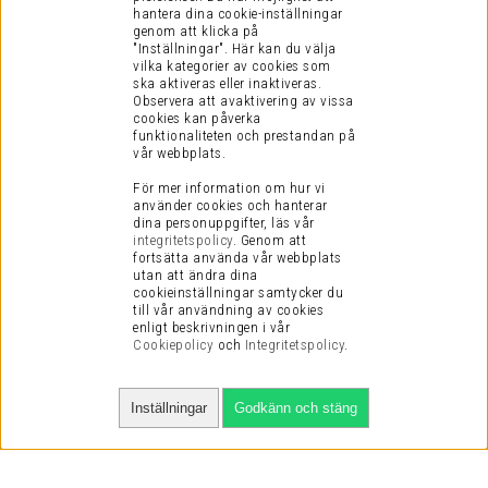
hantera dina cookie-inställningar
genom att klicka på
"Inställningar". Här kan du välja
vilka kategorier av cookies som
ska aktiveras eller inaktiveras.
Observera att avaktivering av vissa
cookies kan påverka
funktionaliteten och prestandan på
vår webbplats.
För mer information om hur vi
använder cookies och hanterar
dina personuppgifter, läs vår
integritetspolicy
.
Genom att
fortsätta använda vår webbplats
utan att ändra dina
cookieinställningar samtycker du
till vår användning av cookies
enligt beskrivningen i vår
Cookiepolicy
och
Integritetspolicy
.
Inställningar
Godkänn och stäng