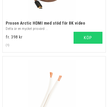
Proson Arctic HDMI med stöd för 8K video
Detta är en mycket prisvärd ...
fr. 398 kr
KÖP
(1)