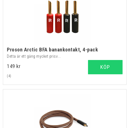
Proson Arctic BFA banankontakt, 4-pack
Detta är ett gäng mycket prisv...
149 kr
KÖP
(4)