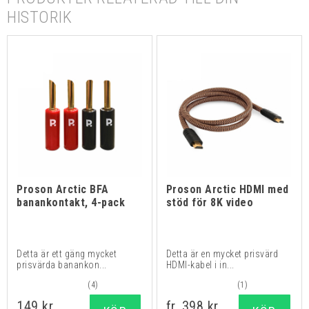
HISTORIK
Proson Arctic BFA
Proson Arctic HDMI med
banankontakt, 4-pack
stöd för 8K video
Detta är ett gäng mycket
Detta är en mycket prisvärd
prisvärda banankon...
HDMI-kabel i in...
(4)
(1)
149 kr
fr. 398 kr