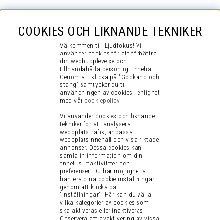
COOKIES OCH LIKNANDE TEKNIKER
Välkommen till Ljudfokus! Vi
använder cookies för att förbättra
din webbupplevelse och
tillhandahålla personligt innehåll.
Genom att klicka på "Godkänd och
stäng" samtycker du till
användningen av cookies i enlighet
med vår
cookiepolicy
.
Vi använder cookies och liknande
tekniker för att analysera
webbplatstrafik, anpassa
webbplatsinnehåll och visa riktade
annonser. Dessa cookies kan
samla in information om din
enhet, surfaktiviteter och
preferenser.
Du har möjlighet att
hantera dina cookie-inställningar
genom att klicka på
"Inställningar". Här kan du välja
vilka kategorier av cookies som
ska aktiveras eller inaktiveras.
Observera att avaktivering av vissa