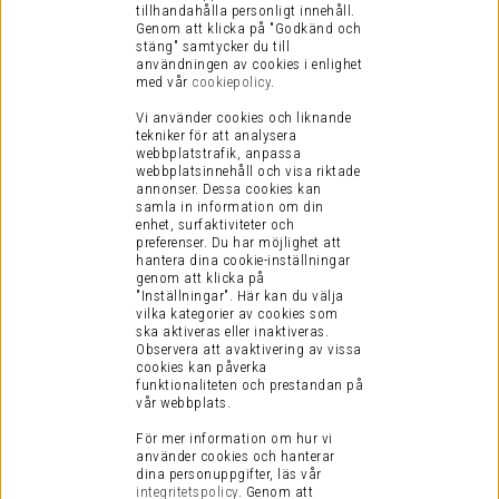
tillhandahålla personligt innehåll.
Genom att klicka på "Godkänd och
stäng" samtycker du till
användningen av cookies i enlighet
med vår
cookiepolicy
.
Vi använder cookies och liknande
tekniker för att analysera
webbplatstrafik, anpassa
webbplatsinnehåll och visa riktade
annonser. Dessa cookies kan
samla in information om din
enhet, surfaktiviteter och
preferenser.
Du har möjlighet att
hantera dina cookie-inställningar
genom att klicka på
"Inställningar". Här kan du välja
vilka kategorier av cookies som
ska aktiveras eller inaktiveras.
Observera att avaktivering av vissa
cookies kan påverka
funktionaliteten och prestandan på
vår webbplats.
För mer information om hur vi
använder cookies och hanterar
dina personuppgifter, läs vår
integritetspolicy
.
Genom att