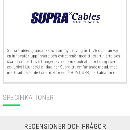
Supra Cables grundades av Tommy Jenving år 1976 och han var
en innovatör, uppfinnare och entreprenör med ett stort hjärta och
skarpt sinne. Tillverkningen av kablarna och all montering sker
exklusivt i Ljungskile. Idag har Supra ett omfattande utbud, med
marknadsledande konstruktioner på HDMI, USB, nätkablar m.m.
SPECIFIKATIONER
RECENSIONER OCH FRÅGOR