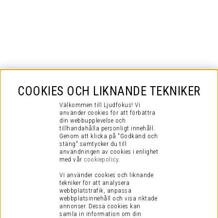
COOKIES OCH LIKNANDE TEKNIKER
Välkommen till Ljudfokus! Vi
använder cookies för att förbättra
din webbupplevelse och
tillhandahålla personligt innehåll.
Genom att klicka på "Godkänd och
stäng" samtycker du till
användningen av cookies i enlighet
med vår
cookiepolicy
.
Vi använder cookies och liknande
tekniker för att analysera
webbplatstrafik, anpassa
webbplatsinnehåll och visa riktade
annonser. Dessa cookies kan
samla in information om din