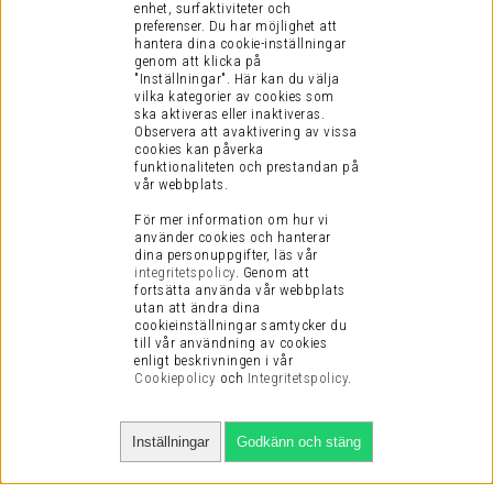
enhet, surfaktiviteter och
preferenser.
Du har möjlighet att
hantera dina cookie-inställningar
genom att klicka på
"Inställningar". Här kan du välja
vilka kategorier av cookies som
ska aktiveras eller inaktiveras.
Observera att avaktivering av vissa
cookies kan påverka
funktionaliteten och prestandan på
vår webbplats.
För mer information om hur vi
använder cookies och hanterar
dina personuppgifter, läs vår
integritetspolicy
.
Genom att
fortsätta använda vår webbplats
utan att ändra dina
cookieinställningar samtycker du
till vår användning av cookies
enligt beskrivningen i vår
Cookiepolicy
och
Integritetspolicy
.
Inställningar
Godkänn och stäng