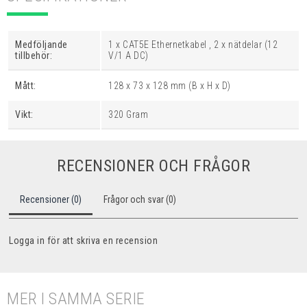
Medföljande
1 x CAT5E Ethernetkabel , 2 x nätdelar (12
tillbehör:
V/1 A DC)
Mått:
128 x 73 x 128 mm (B x H x D)
Vikt:
320 Gram
RECENSIONER OCH FRÅGOR
Recensioner (0)
Frågor och svar (0)
Logga in för att skriva en recension
MER I SAMMA SERIE