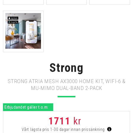
Strong
STRONG ATRIA MESH AX3000 HOME KIT, WIFI-6 &
MU-MIMO DUAL-BAND 2-PACK
Erbjudandet gäller t.o.m:
1711
kr
Vårt lägsta pris 1-30 dagar innan prissänkning