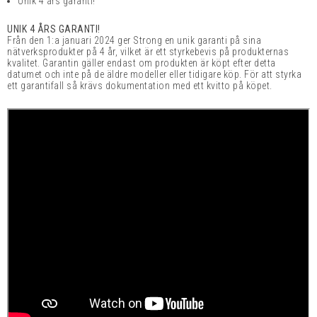
Unik 4 års garanti!
UNIK 4 ÅRS GARANTI!
Från den 1:a januari 2024 ger Strong en unik garanti på sina
nätverksprodukter på 4 år, vilket är ett styrkebevis på produkternas
kvalitet. Garantin gäller endast om produkten är köpt efter detta
datumet och inte på de äldre modeller eller tidigare köp. För att styrka
ett garantifall så krävs dokumentation med ett kvitto på köpet.