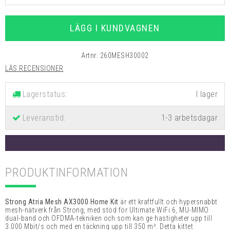
LÄGG I KUNDVAGNEN
Artnr:
260MESH30002
LÄS RECENSIONER
Lagerstatus:
Leveranstid:
1-3 arbetsdagar
PRODUKTINFORMATION
Strong Atria Mesh AX3000 Home Kit
är ett kraftfullt och hypersnabbt
mesh-nätverk från Strong, med stöd för
Ultimate WiFi 6, MU-MIMO
dual-band och OFDMA-tekniken och som kan ge hastigheter upp till
3.000 Mbit/s och med en täckning upp till 350 m². Detta kittet