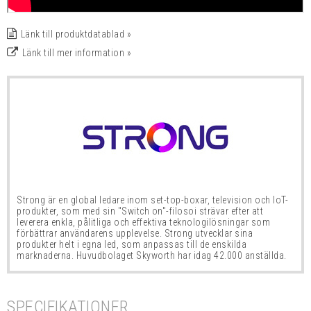
Länk till produktdatablad »
Länk till mer information »
Strong är en global ledare inom set-top-boxar, television och IoT-
produkter, som med sin "Switch on"-filosoi strävar efter att
leverera enkla, pålitliga och effektiva teknologilösningar som
förbättrar användarens upplevelse. Strong utvecklar sina
produkter helt i egna led, som anpassas till de enskilda
marknaderna. Huvudbolaget Skyworth har idag 42.000 anställda.
SPECIFIKATIONER