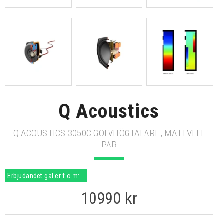
Q Acoustics
Q ACOUSTICS 3050C GOLVHÖGTALARE, MATTVITT
PAR
Erbjudandet gäller t.o.m:
10990
kr