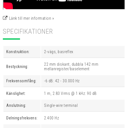
Länk till mer information »
SPECIFIKATIONER
Konstruktion:
2-vägs, basreflex
22 mm diskant, dubbla 142 mm
Bestyckning:
mellanregister/baselement
Frekvensomfång:
-6 dB: 42 - 30.000 Hz
Känslighet:
1 m, 2.83 Vrms @ 1 kHz: 90 dB
Anslutning:
Single-wire terminal
Delningsfrekvens:
2.400 Hz