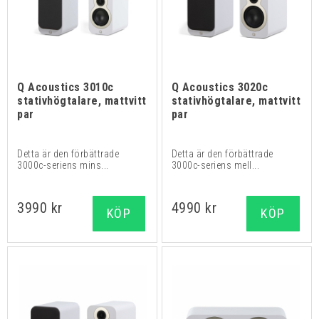
Q Acoustics 3010c
Q Acoustics 3020c
stativhögtalare, mattvitt
stativhögtalare, mattvitt
par
par
Detta är den förbättrade
Detta är den förbättrade
3000c-seriens mins...
3000c-seriens mell...
3990 kr
4990 kr
KÖP
KÖP