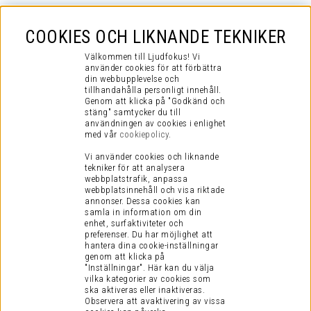
COOKIES OCH LIKNANDE TEKNIKER
Välkommen till Ljudfokus! Vi
använder cookies för att förbättra
din webbupplevelse och
tillhandahålla personligt innehåll.
Genom att klicka på "Godkänd och
stäng" samtycker du till
användningen av cookies i enlighet
med vår
cookiepolicy
.
Vi använder cookies och liknande
tekniker för att analysera
webbplatstrafik, anpassa
webbplatsinnehåll och visa riktade
annonser. Dessa cookies kan
samla in information om din
enhet, surfaktiviteter och
preferenser.
Du har möjlighet att
hantera dina cookie-inställningar
genom att klicka på
"Inställningar". Här kan du välja
vilka kategorier av cookies som
ska aktiveras eller inaktiveras.
Observera att avaktivering av vissa