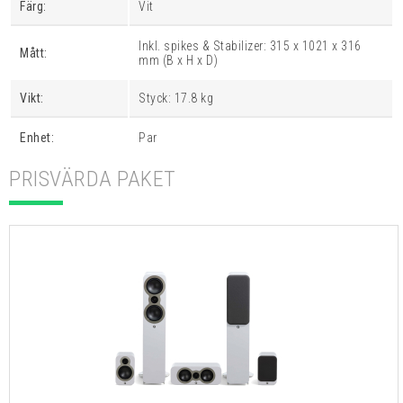
Färg:
Vit
Inkl. spikes & Stabilizer: 315 x 1021 x 316
Mått:
mm (B x H x D)
Vikt:
Styck: 17.8 kg
Enhet:
Par
PRISVÄRDA PAKET