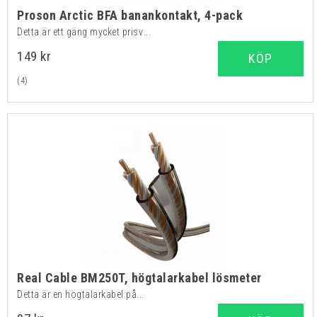
Proson Arctic BFA banankontakt, 4-pack
Detta är ett gäng mycket prisv...
149 kr
KÖP
(4)
Real Cable BM250T, högtalarkabel lösmeter
Detta är en högtalarkabel på...