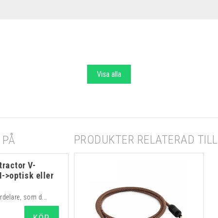
Visa alla
PRODUKTER RELATERAD TILL 
 PÅ
ractor V-
->optisk eller
rdelare, som d...
KÖP