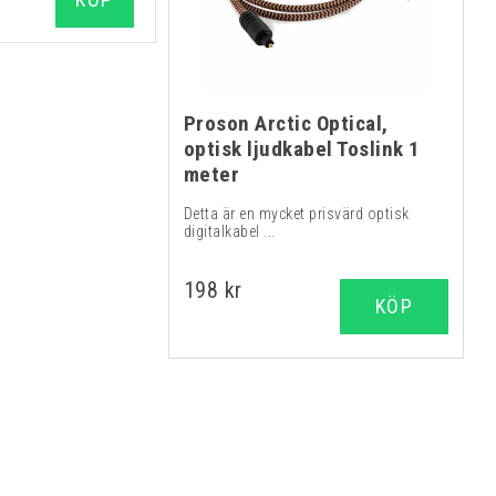
Proson Arctic Optical,
optisk ljudkabel Toslink 1
meter
Detta är en mycket prisvärd optisk
digitalkabel ...
198 kr
KÖP