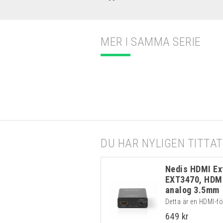
MER I SAMMA SERIE
DU HAR NYLIGEN TITTAT
Nedis HDMI Ext
EXT3470, HDMI
analog 3.5mm
Detta är en HDMI-fö
649 kr