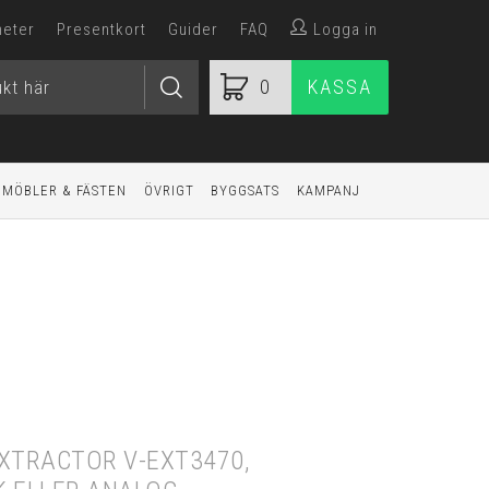
heter
Presentkort
Guider
FAQ
Logga in
0
KASSA
MÖBLER & FÄSTEN
ÖVRIGT
BYGGSATS
KAMPANJ
EXTRACTOR V-EXT3470,