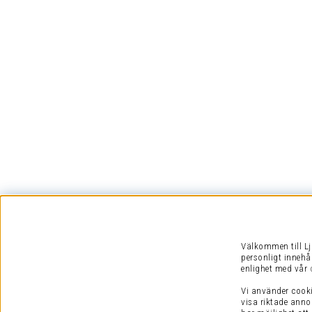
Välkommen till Lj
personligt innehå
enlighet med vår
Vi använder cooki
visa riktade anno