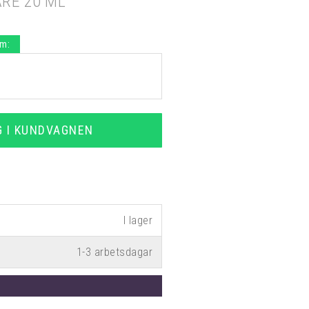
RE 20 ML
.m:
G I KUNDVAGNEN
1-3 arbetsdagar