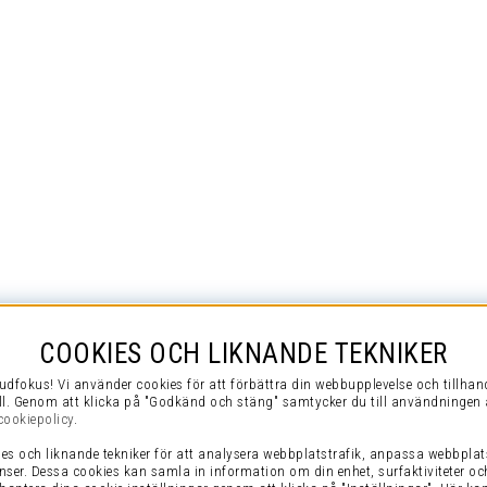
COOKIES OCH LIKNANDE TEKNIKER
udfokus! Vi använder cookies för att förbättra din webbupplevelse och tillha
ll. Genom att klicka på "Godkänd och stäng" samtycker du till användningen 
cookiepolicy
.
es och liknande tekniker för att analysera webbplatstrafik, anpassa webbplat
nser. Dessa cookies kan samla in information om din enhet, surfaktiviteter oc