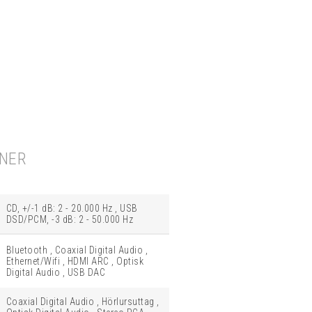
ONER
CD, +/-1 dB: 2 - 20.000 Hz , USB
DSD/PCM, -3 dB: 2 - 50.000 Hz
Bluetooth , Coaxial Digital Audio ,
Ethernet/Wifi , HDMI ARC , Optisk
Digital Audio , USB DAC
Coaxial Digital Audio , Hörlursuttag ,