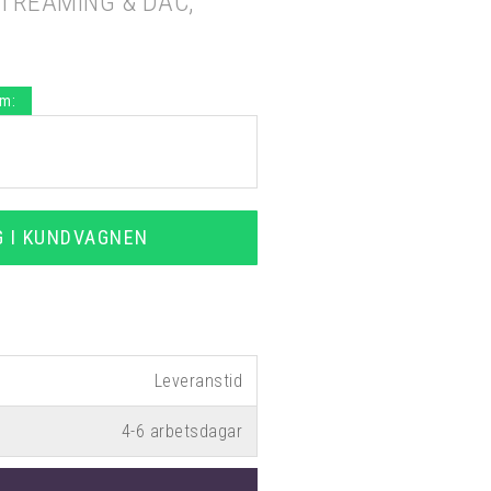
TREAMING & DAC,
.m:
G I KUNDVAGNEN
4-6 arbetsdagar