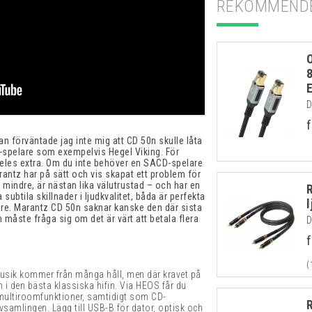
REKOMMENDE
D
f
kan förväntade jag inte mig att CD 50n skulle låta
-spelare som exempelvis Hegel Viking. För
deles extra. Om du inte behöver en SACD-spelare
antz har på sätt och vis skapat ett problem för
mindre, är nästan lika välutrustad – och har en
subtila skillnader i ljudkvalitet, båda är perfekta
re. Marantz CD 50n saknar kanske den där sista
måste fråga sig om det är värt att betala flera
D
f
(
musik kommer från många håll, men där kravet på
 i den bästa klassiska hifin. Via HEOS får du
h multiroomfunktioner, samtidigt som CD-
ivsamlingen. Lägg till USB-B för dator, optisk och