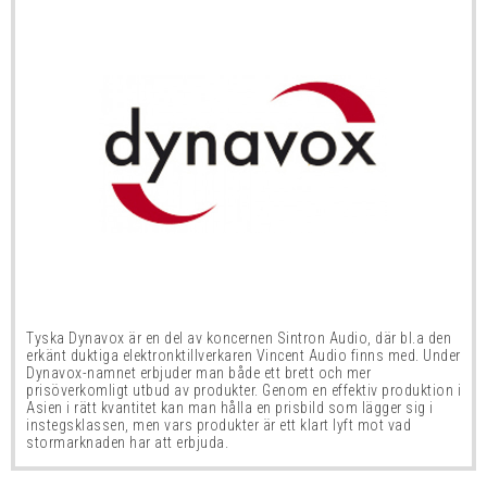
Tyska Dynavox är en del av koncernen Sintron Audio, där bl.a den
erkänt duktiga elektronktillverkaren Vincent Audio finns med. Under
Dynavox-namnet erbjuder man både ett brett och mer
prisöverkomligt utbud av produkter. Genom en effektiv produktion i
Asien i rätt kvantitet kan man hålla en prisbild som lägger sig i
instegsklassen, men vars produkter är ett klart lyft mot vad
stormarknaden har att erbjuda.