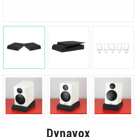
Dynavox