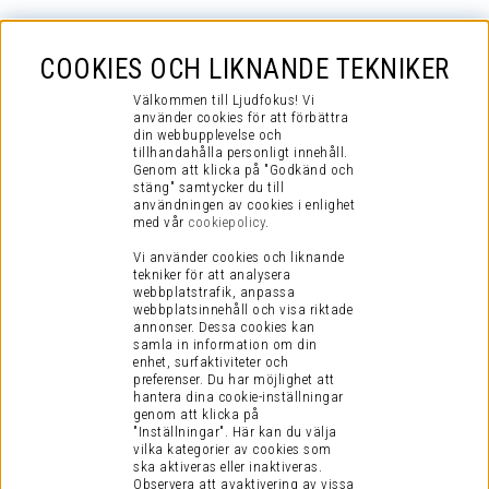
COOKIES OCH LIKNANDE TEKNIKER
Välkommen till Ljudfokus! Vi
använder cookies för att förbättra
din webbupplevelse och
tillhandahålla personligt innehåll.
Genom att klicka på "Godkänd och
stäng" samtycker du till
användningen av cookies i enlighet
med vår
cookiepolicy
.
Vi använder cookies och liknande
tekniker för att analysera
webbplatstrafik, anpassa
webbplatsinnehåll och visa riktade
annonser. Dessa cookies kan
samla in information om din
enhet, surfaktiviteter och
preferenser.
Du har möjlighet att
hantera dina cookie-inställningar
genom att klicka på
"Inställningar". Här kan du välja
vilka kategorier av cookies som
ska aktiveras eller inaktiveras.
Observera att avaktivering av vissa