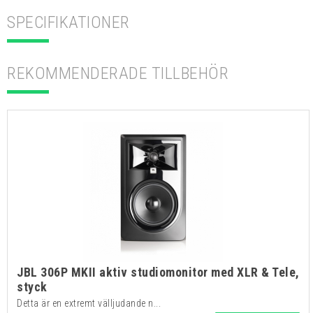
SPECIFIKATIONER
REKOMMENDERADE TILLBEHÖR
JBL 306P MKII aktiv studiomonitor med XLR & Tele,
styck
Detta är en extremt välljudande n...