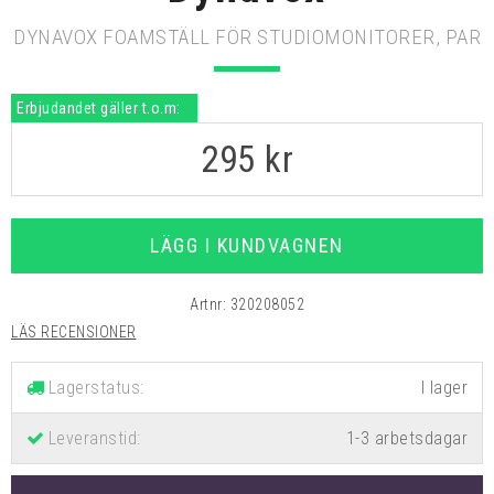
DYNAVOX FOAMSTÄLL FÖR STUDIOMONITORER, PAR
Erbjudandet gäller t.o.m:
295
kr
LÄGG I KUNDVAGNEN
Artnr:
320208052
LÄS RECENSIONER
Lagerstatus:
Leveranstid:
1-3 arbetsdagar