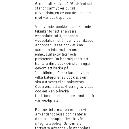
Genom att klicka på "Godkänd och
stäng" samtycker du till
användningen av cookies i enlighet
med vår
cookiepolicy
.
Vi använder cookies och liknande
tekniker för att analysera
webbplatstrafik, anpassa
webbplatsinnehåll och visa riktade
annonser. Dessa cookies kan
samla in information om din
enhet, surfaktiviteter och
preferenser.
Du har möjlighet att
hantera dina cookie-inställningar
genom att klicka på
"Inställningar". Här kan du välja
vilka kategorier av cookies som
ska aktiveras eller inaktiveras.
Observera att avaktivering av vissa
cookies kan påverka
funktionaliteten och prestandan på
vår webbplats.
För mer information om hur vi
använder cookies och hanterar
dina personuppgifter, läs vår
integritetspolicy
.
Genom att
fortsätta använda vår webbplats