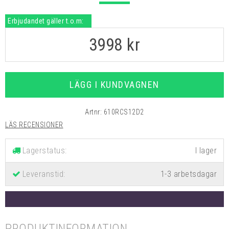
Erbjudandet gäller t.o.m:
3998
kr
LÄGG I KUNDVAGNEN
Artnr:
610RCS12D2
LÄS RECENSIONER
Lagerstatus:
Leveranstid:
1-3 arbetsdagar
PRODUKTINFORMATION