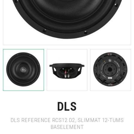
DLS
DLS REFERENCE RCS12.D2, SLIMMAT 12-TUMS
BASELEMENT