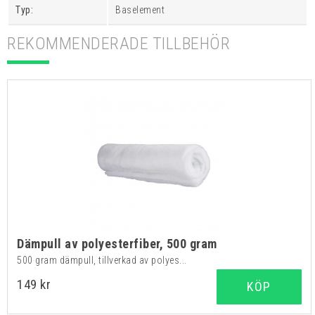
Typ:
Baselement
REKOMMENDERADE TILLBEHÖR
Dämpull av polyesterfiber, 500 gram
500 gram dämpull, tillverkad av polyes...
149 kr
KÖP