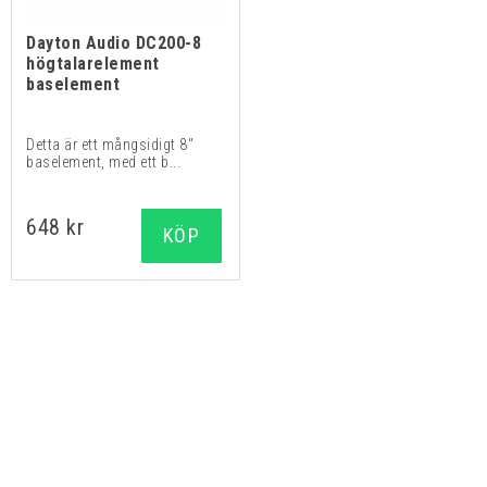
Dayton Audio DC200-8
högtalarelement
baselement
Detta är ett mångsidigt 8"
baselement, med ett b...
648 kr
KÖP