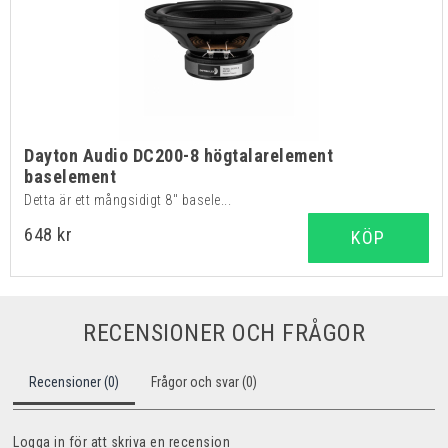
Dayton Audio DC200-8 högtalarelement
baselement
Detta är ett mångsidigt 8" basele...
648 kr
KÖP
RECENSIONER OCH FRÅGOR
Recensioner (0)
Frågor och svar (0)
Logga in för att skriva en recension