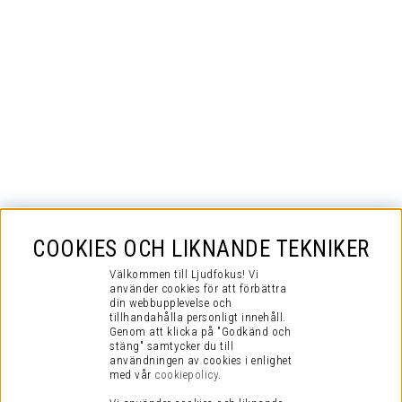
COOKIES OCH LIKNANDE TEKNIKER
Välkommen till Ljudfokus! Vi
använder cookies för att förbättra
din webbupplevelse och
tillhandahålla personligt innehåll.
Genom att klicka på "Godkänd och
stäng" samtycker du till
användningen av cookies i enlighet
med vår
cookiepolicy
.