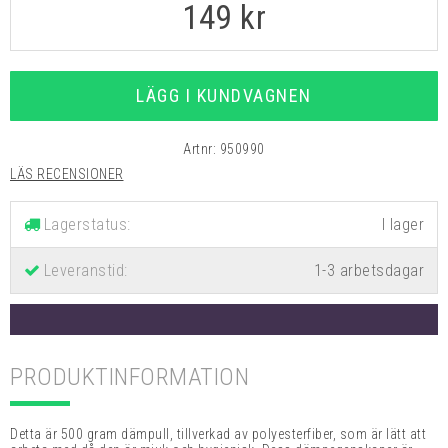
149
kr
LÄGG I KUNDVAGNEN
Artnr:
950990
LÄS RECENSIONER
Lagerstatus:
Leveranstid:
1-3 arbetsdagar
PRODUKTINFORMATION
Detta är 500 gram dämpull, tillverkad av polyesterfiber, som är lätt att