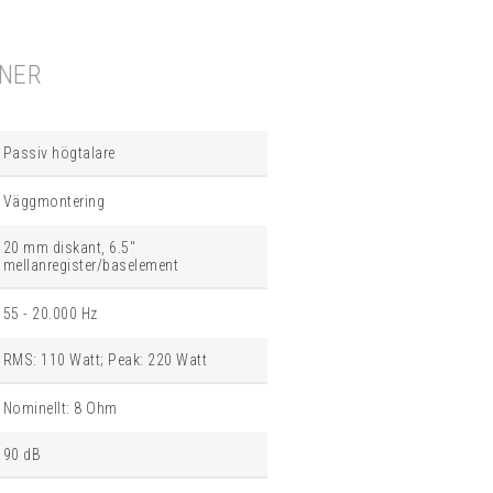
ONER
Passiv högtalare
Väggmontering
20 mm diskant, 6.5"
mellanregister/baselement
55 - 20.000 Hz
RMS: 110 Watt; Peak: 220 Watt
Nominellt: 8 Ohm
90 dB