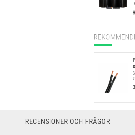
D
REKOMMENDE
S
s
RECENSIONER OCH FRÅGOR