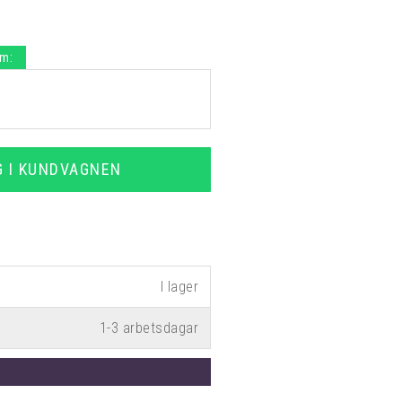
.m:
G I KUNDVAGNEN
1-3 arbetsdagar