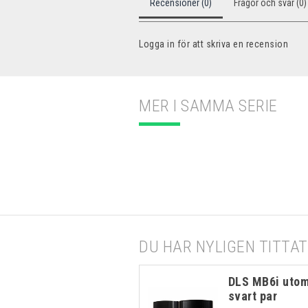
Recensioner (0)
Frågor och svar (0)
Logga in för att skriva en recension
MER I SAMMA SERIE
DU HAR NYLIGEN TITTAT
DLS MB6i utom
svart par