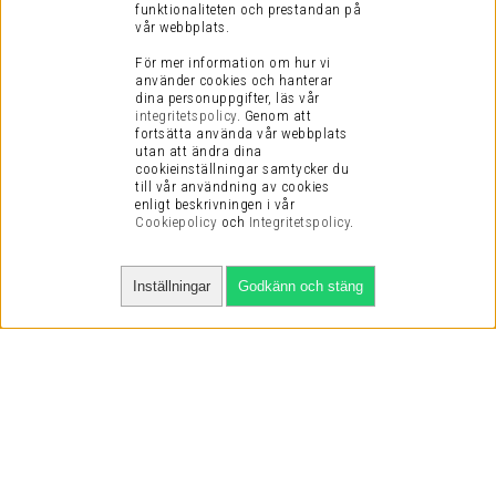
funktionaliteten och prestandan på
vår webbplats.
För mer information om hur vi
använder cookies och hanterar
dina personuppgifter, läs vår
integritetspolicy
.
Genom att
fortsätta använda vår webbplats
utan att ändra dina
cookieinställningar samtycker du
till vår användning av cookies
enligt beskrivningen i vår
Cookiepolicy
och
Integritetspolicy
.
Inställningar
Godkänn och stäng
SNABBA LEVERANSER