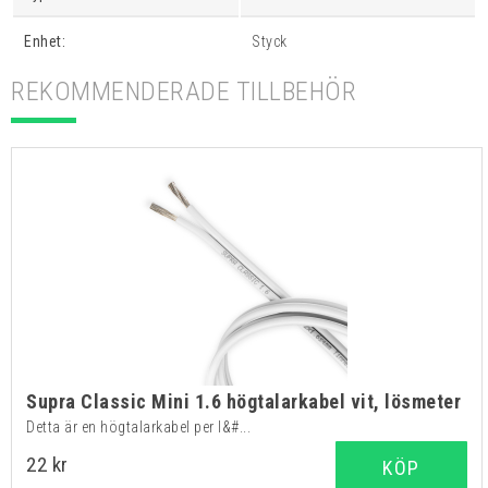
Enhet:
Styck
REKOMMENDERADE TILLBEHÖR
Supra Classic Mini 1.6 högtalarkabel vit, lösmeter
Detta är en högtalarkabel per l&#...
22 kr
KÖP