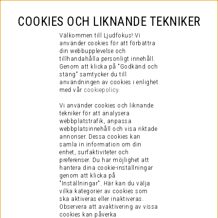
COOKIES OCH LIKNANDE TEKNIKER
Välkommen till Ljudfokus! Vi
använder cookies för att förbättra
din webbupplevelse och
tillhandahålla personligt innehåll.
Genom att klicka på "Godkänd och
stäng" samtycker du till
användningen av cookies i enlighet
med vår
cookiepolicy
.
Vi använder cookies och liknande
tekniker för att analysera
webbplatstrafik, anpassa
webbplatsinnehåll och visa riktade
annonser. Dessa cookies kan
samla in information om din
enhet, surfaktiviteter och
preferenser.
Du har möjlighet att
hantera dina cookie-inställningar
genom att klicka på
"Inställningar". Här kan du välja
vilka kategorier av cookies som
ska aktiveras eller inaktiveras.
Observera att avaktivering av vissa
cookies kan påverka