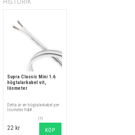
HISTORIK
Supra Classic Mini 1.6
högtalarkabel vit,
lösmeter
Detta är en högtalarkabel per
lösmeter fr&#...
(1)
22 kr
KÖP