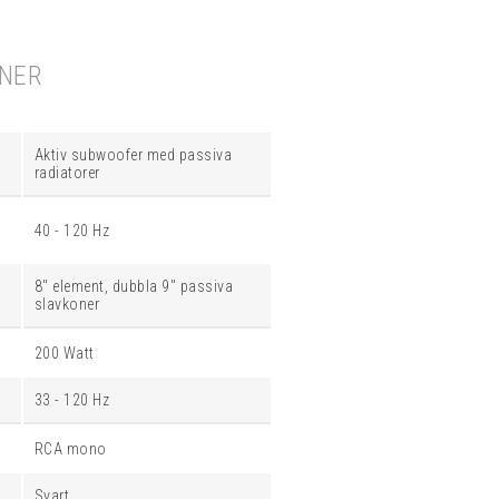
ONER
Aktiv subwoofer med passiva
radiatorer
40 - 120 Hz
8" element, dubbla 9" passiva
slavkoner
200 Watt
33 - 120 Hz
RCA mono
Svart