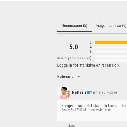
Recensioner (5)
Frågor och svar (0)
5
5.0
4
3
2
Baserat på 5 recensioner
1
Logga in för att skriva en recension
Relevans
Petter Y
Verifierad köpare
Fungerar som det ska och kompletter
Audio Pro SW-10 aktiv subwoofer, svart
0 likes