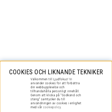
COOKIES OCH LIKNANDE TEKNIKER
Välkommen till Ljudfokus! Vi
använder cookies för att förbättra
din webbupplevelse och
tillhandahålla personligt innehåll.
Genom att klicka på "Godkänd och
stäng" samtycker du till
användningen av cookies i enlighet
med vår
cookiepolicy
.