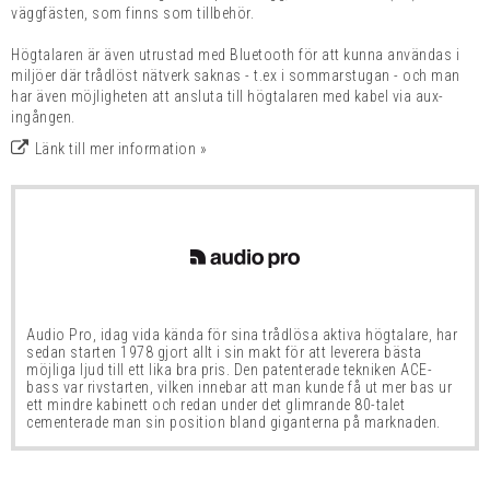
väggfästen, som finns som tillbehör.
Högtalaren är även utrustad med Bluetooth för att kunna användas i
miljöer där trådlöst nätverk saknas - t.ex i sommarstugan - och man
har även möjligheten att ansluta till högtalaren med kabel via aux-
ingången.
Länk till mer information »
Audio Pro, idag vida kända för sina trådlösa aktiva högtalare, har
sedan starten 1978 gjort allt i sin makt för att leverera bästa
möjliga ljud till ett lika bra pris. Den patenterade tekniken ACE-
bass var rivstarten, vilken innebar att man kunde få ut mer bas ur
ett mindre kabinett och redan under det glimrande 80-talet
cementerade man sin position bland giganterna på marknaden.