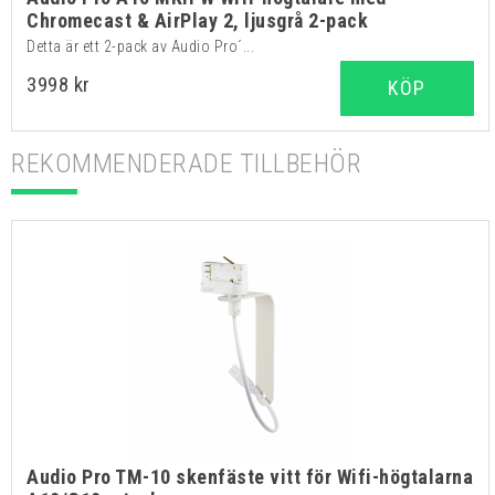
Chromecast & AirPlay 2, ljusgrå 2-pack
Detta är ett 2-pack av Audio Pro´...
3998 kr
KÖP
REKOMMENDERADE TILLBEHÖR
Audio Pro TM-10 skenfäste vitt för Wifi-högtalarna