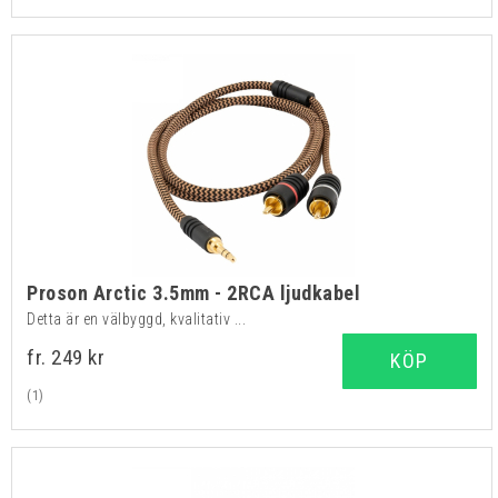
Proson Arctic 3.5mm - 2RCA ljudkabel
Detta är en välbyggd, kvalitativ ...
fr. 249 kr
KÖP
(1)