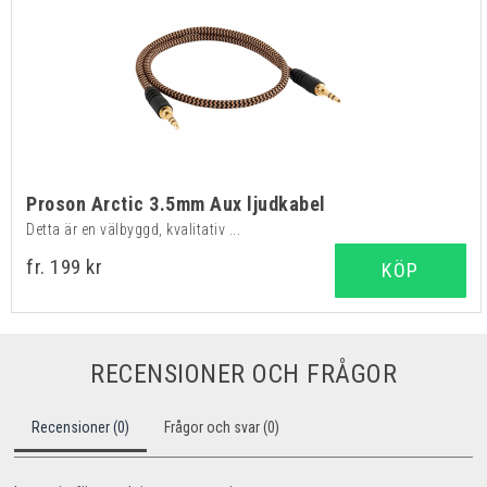
Proson Arctic 3.5mm Aux ljudkabel
Detta är en välbyggd, kvalitativ ...
fr. 199 kr
KÖP
RECENSIONER OCH FRÅGOR
Recensioner (0)
Frågor och svar (0)