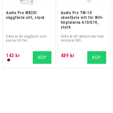
Audio Pro WB201
Audio Pro TM-10
väggfäste vitt, styck
skenfäste vitt för Wifi-
högtalarna A10/G10,
styck
Detta är ett väggfäste som
Detta är ett takfäste där man
passar till fler...
monterar Wifi...
143 kr
489 kr
KÖP
KÖP