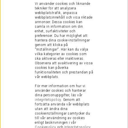
Vi använder cookies och liknande
tekniker för att analysera
webbplatstrafik, anpassa
webbplatsinnehåll och visa riktade
annonser. Dessa cookies kan
samla in information om din
enhet, surfaktiviteter och
preferenser.
Du har möjlighet att
hantera dina cookie-inställningar
genom att klicka på
"Inställningar". Här kan du välja
vilka kategorier av cookies som
ska aktiveras eller inaktiveras.
Observera att avaktivering av vissa
cookies kan påverka
funktionaliteten och prestandan på
vår webbplats.
För mer information om hur vi
använder cookies och hanterar
dina personuppgifter, läs vår
integritetspolicy
.
Genom att
fortsätta använda vår webbplats
utan att ändra dina
cookieinställningar samtycker du
till vår användning av cookies
enligt beskrivningen i vår
Cookiepolicy
och
Integritetspolicy
.