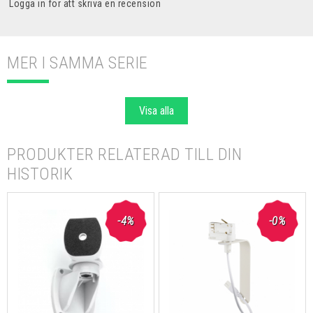
Logga in för att skriva en recension
MER I SAMMA SERIE
Visa alla
PRODUKTER RELATERAD TILL DIN
HISTORIK
-4%
-0%