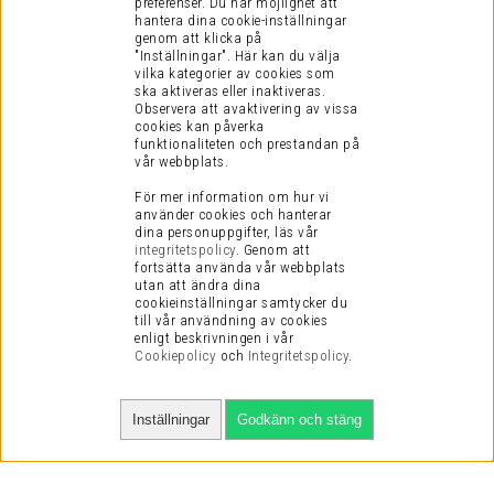
preferenser.
Du har möjlighet att
hantera dina cookie-inställningar
genom att klicka på
"Inställningar". Här kan du välja
vilka kategorier av cookies som
ska aktiveras eller inaktiveras.
Observera att avaktivering av vissa
cookies kan påverka
funktionaliteten och prestandan på
vår webbplats.
För mer information om hur vi
använder cookies och hanterar
dina personuppgifter, läs vår
integritetspolicy
.
Genom att
fortsätta använda vår webbplats
utan att ändra dina
cookieinställningar samtycker du
till vår användning av cookies
enligt beskrivningen i vår
Cookiepolicy
och
Integritetspolicy
.
Inställningar
Godkänn och stäng