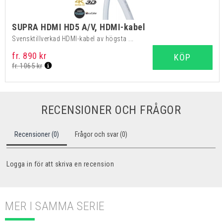
SUPRA HDMI HD5 A/V, HDMI-kabel
Svensktillverkad HDMI-kabel av högsta ...
fr. 890 kr
KÖP
fr. 1065 kr
RECENSIONER OCH FRÅGOR
Recensioner (0)
Frågor och svar (0)
Logga in för att skriva en recension
MER I SAMMA SERIE