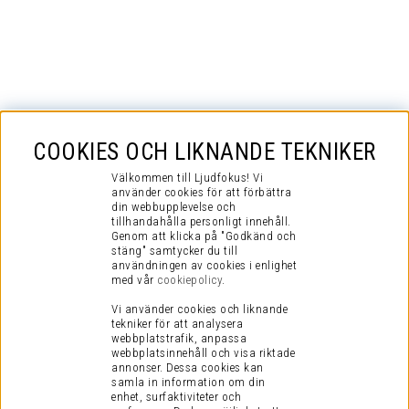
COOKIES OCH LIKNANDE TEKNIKER
Välkommen till Ljudfokus! Vi
använder cookies för att förbättra
din webbupplevelse och
tillhandahålla personligt innehåll.
Genom att klicka på "Godkänd och
stäng" samtycker du till
användningen av cookies i enlighet
med vår
cookiepolicy
.
Vi använder cookies och liknande
tekniker för att analysera
webbplatstrafik, anpassa
webbplatsinnehåll och visa riktade
annonser. Dessa cookies kan
samla in information om din
enhet, surfaktiviteter och