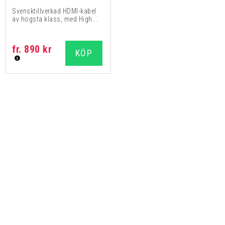
Svensktillverkad HDMI-kabel
av högsta klass, med High...
fr. 890 kr
KÖP