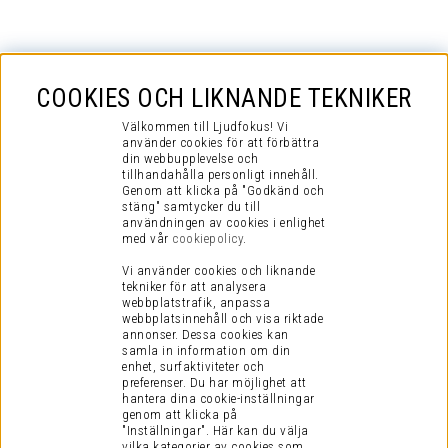
COOKIES OCH LIKNANDE TEKNIKER
Välkommen till Ljudfokus! Vi
använder cookies för att förbättra
din webbupplevelse och
tillhandahålla personligt innehåll.
Genom att klicka på "Godkänd och
stäng" samtycker du till
användningen av cookies i enlighet
med vår
cookiepolicy
.
Vi använder cookies och liknande
tekniker för att analysera
webbplatstrafik, anpassa
webbplatsinnehåll och visa riktade
annonser. Dessa cookies kan
samla in information om din
enhet, surfaktiviteter och
preferenser.
Du har möjlighet att
hantera dina cookie-inställningar
genom att klicka på
"Inställningar". Här kan du välja
vilka kategorier av cookies som