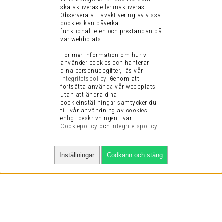
ska aktiveras eller inaktiveras.
Observera att avaktivering av vissa
cookies kan påverka
funktionaliteten och prestandan på
vår webbplats.
För mer information om hur vi
använder cookies och hanterar
dina personuppgifter, läs vår
integritetspolicy
.
Genom att
fortsätta använda vår webbplats
utan att ändra dina
cookieinställningar samtycker du
till vår användning av cookies
enligt beskrivningen i vår
Cookiepolicy
och
Integritetspolicy
.
Inställningar
Godkänn och stäng