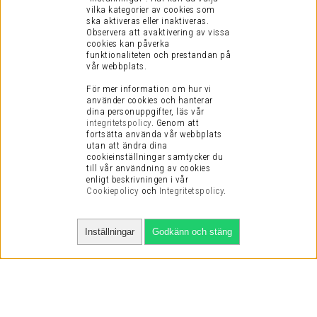
vilka kategorier av cookies som
ska aktiveras eller inaktiveras.
Observera att avaktivering av vissa
cookies kan påverka
funktionaliteten och prestandan på
vår webbplats.
För mer information om hur vi
använder cookies och hanterar
dina personuppgifter, läs vår
integritetspolicy
.
Genom att
fortsätta använda vår webbplats
utan att ändra dina
cookieinställningar samtycker du
till vår användning av cookies
enligt beskrivningen i vår
Cookiepolicy
och
Integritetspolicy
.
Inställningar
Godkänn och stäng