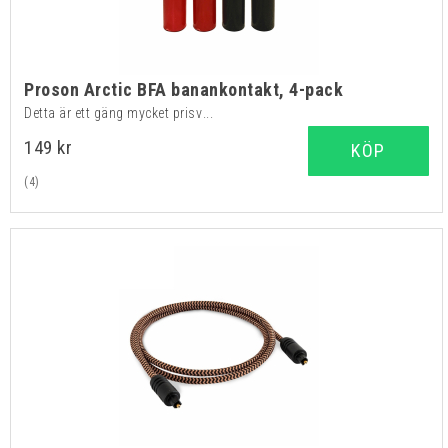
Proson Arctic BFA banankontakt, 4-pack
Detta är ett gäng mycket prisv...
149 kr
KÖP
(4)