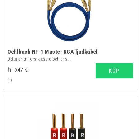
Oehlbach NF-1 Master RCA ljudkabel
Detta är en förstklassig och pris...
fr. 647 kr
KÖP
(1)