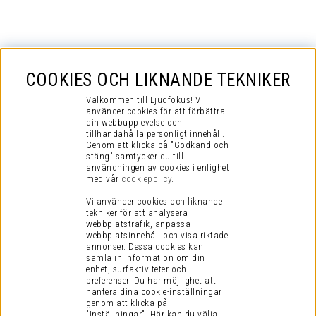
COOKIES OCH LIKNANDE TEKNIKER
Välkommen till Ljudfokus! Vi
använder cookies för att förbättra
din webbupplevelse och
tillhandahålla personligt innehåll.
Genom att klicka på "Godkänd och
stäng" samtycker du till
användningen av cookies i enlighet
med vår
cookiepolicy
.
Vi använder cookies och liknande
tekniker för att analysera
webbplatstrafik, anpassa
webbplatsinnehåll och visa riktade
annonser. Dessa cookies kan
samla in information om din
enhet, surfaktiviteter och
preferenser.
Du har möjlighet att
hantera dina cookie-inställningar
genom att klicka på
"Inställningar". Här kan du välja