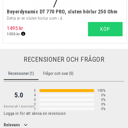
Beyerdynamic DT 770 PRO, sluten hörlur 250 Ohm
Detta är en sluten hörlur som i d...
1495 kr
KÖP
1590 kr
RECENSIONER OCH FRÅGOR
Recensioner (1)
Frågor och svar (0)
5
100%
5.0
4
0%
3
0%
2
0%
Baserat på 1 recension
1
0%
Logga in för att skriva en recension
Relevans