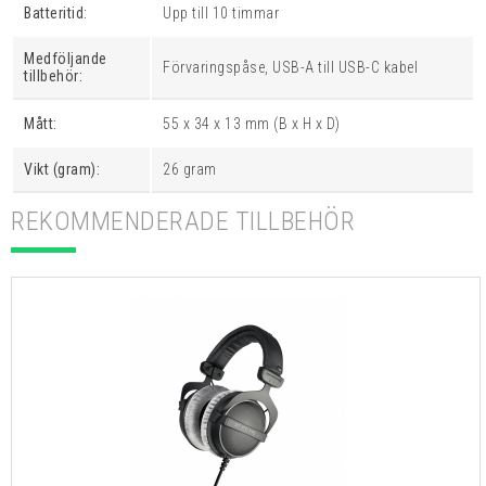
Batteritid:
Upp till 10 timmar
Medföljande
Förvaringspåse, USB-A till USB-C kabel
tillbehör:
Mått:
55 x 34 x 13 mm (B x H x D)
Vikt (gram):
26 gram
REKOMMENDERADE TILLBEHÖR