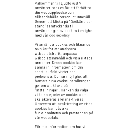
Välkommen till Ljudfokus! Vi
använder cookies för att förbättra
din webbupplevelse och
tillhandahålla personligt innehåll.
Genom att klicka på "Godkänd och
stäng" samtycker du till
användningen av cookies i enlighet
med vår
cookiepolicy
.
Vi använder cookies och liknande
tekniker för att analysera
webbplatstrafik, anpassa
webbplatsinnehåll och visa riktade
annonser. Dessa cookies kan
samla in information om din
enhet, surfaktiviteter och
preferenser.
Du har möjlighet att
hantera dina cookie-inställningar
genom att klicka på
"Inställningar". Här kan du välja
vilka kategorier av cookies som
ska aktiveras eller inaktiveras.
Observera att avaktivering av vissa
cookies kan påverka
funktionaliteten och prestandan på
vår webbplats.
För mer information om hur vi