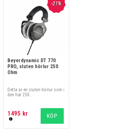
-21%
Beyerdynamic DT 770
PRO, sluten hörlur 250
Ohm
Detta är en sluten hörlur som i
den här 250...
1495 kr
KÖP