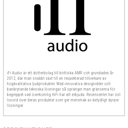
iFi Audio är ett dotterbolag till brittiska AMR och grundades år
2012, där man snabbt växt till en respekterad tillverkare av
högkvalitativa ljudprodukter. Med innovativa designidéer och
banbrytande tekniska lösningar så spränger man gränserna för
begreppet vad överkomlig HiFi har att erbjuda. Recensenter har öst
lovord över deras produkter som ger mersmak av betydligt dyrare
lösningar.