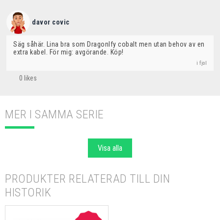
davor covic
Säg såhär. Lina bra som Dragonlfy cobalt men utan behov av en 
extra kabel. För mig: avgörande. Köp!
i fjol
0 likes
MER I SAMMA SERIE
Visa alla
PRODUKTER RELATERAD TILL DIN
HISTORIK