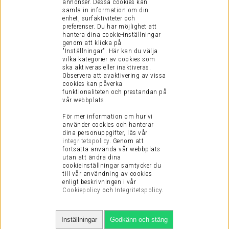
annonser. Dessa cookies kan
samla in information om din
enhet, surfaktiviteter och
preferenser.
Du har möjlighet att
hantera dina cookie-inställningar
genom att klicka på
"Inställningar". Här kan du välja
vilka kategorier av cookies som
ska aktiveras eller inaktiveras.
Observera att avaktivering av vissa
cookies kan påverka
funktionaliteten och prestandan på
vår webbplats.
För mer information om hur vi
använder cookies och hanterar
dina personuppgifter, läs vår
integritetspolicy
.
Genom att
fortsätta använda vår webbplats
utan att ändra dina
cookieinställningar samtycker du
till vår användning av cookies
enligt beskrivningen i vår
Cookiepolicy
och
Integritetspolicy
.
Inställningar
Godkänn och stäng