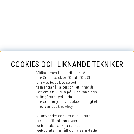
COOKIES OCH LIKNANDE TEKNIKER
Välkommen till Ljudfokus! Vi
använder cookies för att förbättra
din webbupplevelse och
tillhandahålla personligt innehåll.
Genom att klicka på "Godkänd och
stäng" samtycker du till
användningen av cookies i enlighet
med vår
cookiepolicy
.
Vi använder cookies och liknande
tekniker för att analysera
webbplatstrafik, anpassa
webbplatsinnehåll och visa riktade