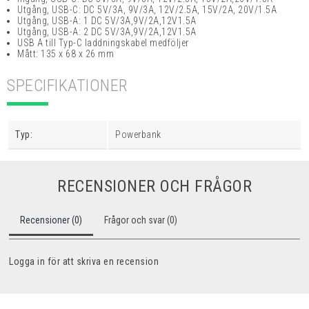
Utgång, USB-C: DC 5V/3A, 9V/3A, 12V/2.5A, 15V/2A, 20V/1.5A
Utgång, USB-A: 1 DC 5V/3A,9V/2A,12V1.5A
Utgång, USB-A: 2 DC 5V/3A,9V/2A,12V1.5A
USB A till Typ-C laddningskabel medföljer
Mått: 135 x 68 x 26 mm
SPECIFIKATIONER
Typ:
Powerbank
RECENSIONER OCH FRÅGOR
Recensioner (0)
Frågor och svar (0)
Logga in för att skriva en recension