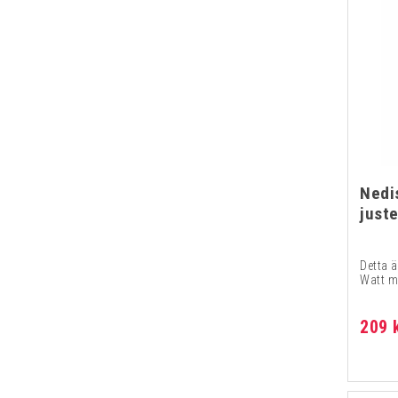
Nedi
just
Detta ä
Watt m
209 