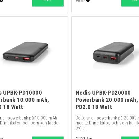
98 kr
s UPBK-PD10000
Nedis UPBK-PD20000
rbank 10.000 mAh,
Powerbank 20.000 mAh,
0 18 Watt
PD2.0 18 Watt
är en powerbank på 10.000 mAh
Detta är en powerbank på 20.000
D-indikator, och som kan ladda
med LED-indikator, och som kan 
två e...