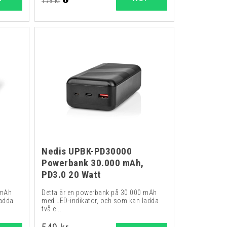
179 kr
Nedis UPBK-PD30000
Powerbank 30.000 mAh,
PD3.0 20 Watt
 mAh
Detta är en powerbank på 30.000 mAh
ladda
med LED-indikator, och som kan ladda
två e...