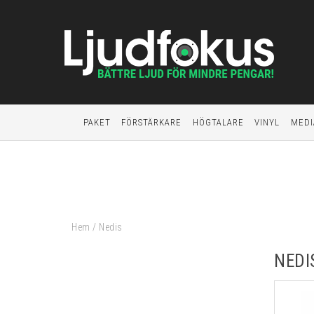
PAKET
FÖRSTÄRKARE
HÖGTALARE
VINYL
MEDI
Hem
/
Nedis
NEDI