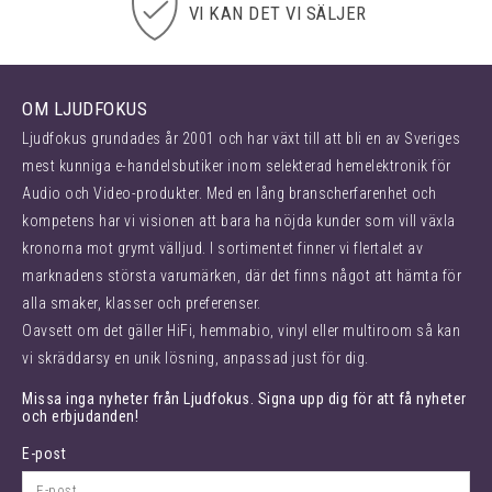
VI KAN DET VI SÄLJER
OM LJUDFOKUS
Ljudfokus grundades år 2001 och har växt till att bli en av Sveriges
mest kunniga e-handelsbutiker inom selekterad hemelektronik för
Audio och Video-produkter. Med en lång branscherfarenhet och
kompetens har vi visionen att bara ha nöjda kunder som vill växla
kronorna mot grymt välljud. I sortimentet finner vi flertalet av
marknadens största varumärken, där det finns något att hämta för
alla smaker, klasser och preferenser.
Oavsett om det gäller HiFi, hemmabio, vinyl eller multiroom så kan
vi skräddarsy en unik lösning, anpassad just för dig.
Missa inga nyheter från Ljudfokus. Signa upp dig för att få nyheter
och erbjudanden!
E-post