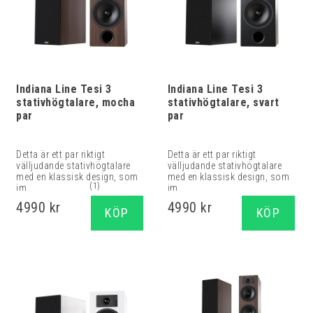
Indiana Line Tesi 3
Indiana Line Tesi 3
stativhögtalare, mocha
stativhögtalare, svart
par
par
Detta är ett par riktigt
Detta är ett par riktigt
välljudande stativhögtalare
välljudande stativhögtalare
med en klassisk design, som
med en klassisk design, som
(1)
im...
im...
4990 kr
4990 kr
KÖP
KÖP