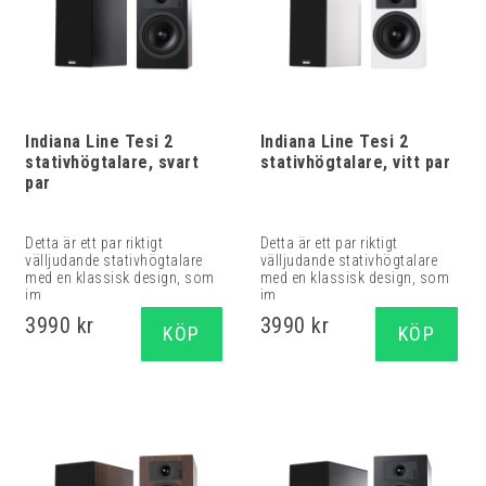
Indiana Line Tesi 2
Indiana Line Tesi 2
stativhögtalare, svart
stativhögtalare, vitt par
par
Detta är ett par riktigt
Detta är ett par riktigt
välljudande stativhögtalare
välljudande stativhögtalare
med en klassisk design, som
med en klassisk design, som
im...
im...
3990 kr
3990 kr
KÖP
KÖP