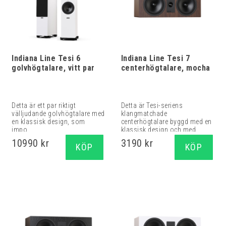
Indiana Line Tesi 6
Indiana Line Tesi 7
golvhögtalare, vitt par
centerhögtalare, mocha
Detta är ett par riktigt
Detta är Tesi-seriens
välljudande golvhögtalare med
klangmatchade
en klassisk design, som
centerhögtalare byggd med en
impo...
klassisk design och med...
10990 kr
3190 kr
KÖP
KÖP