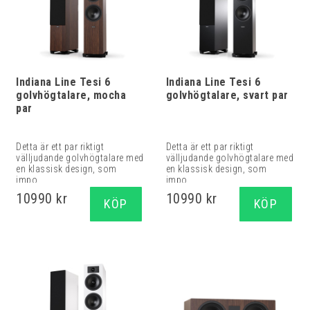
Indiana Line Tesi 6
Indiana Line Tesi 6
golvhögtalare, mocha
golvhögtalare, svart par
par
Detta är ett par riktigt
Detta är ett par riktigt
välljudande golvhögtalare med
välljudande golvhögtalare med
en klassisk design, som
en klassisk design, som
impo...
impo...
10990 kr
10990 kr
KÖP
KÖP