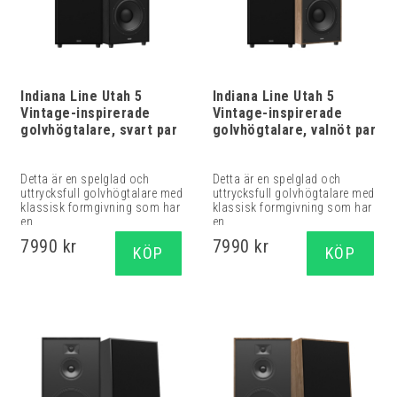
Indiana Line Utah 5
Indiana Line Utah 5
Vintage-inspirerade
Vintage-inspirerade
golvhögtalare, svart par
golvhögtalare, valnöt par
Detta är en spelglad och
Detta är en spelglad och
uttrycksfull golvhögtalare med
uttrycksfull golvhögtalare med
klassisk formgivning som har
klassisk formgivning som har
en ...
en ...
7990 kr
7990 kr
KÖP
KÖP