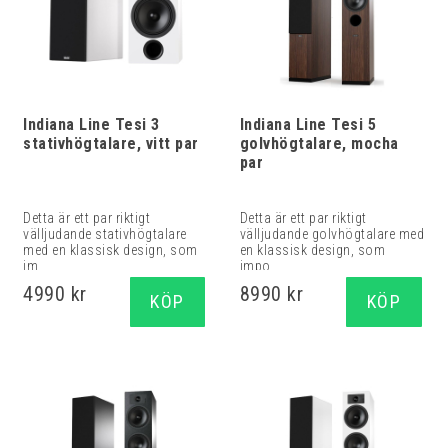
Indiana Line Tesi 3
Indiana Line Tesi 5
stativhögtalare, vitt par
golvhögtalare, mocha
par
Detta är ett par riktigt
Detta är ett par riktigt
välljudande stativhögtalare
välljudande golvhögtalare med
med en klassisk design, som
en klassisk design, som
im...
impo...
4990 kr
8990 kr
KÖP
KÖP