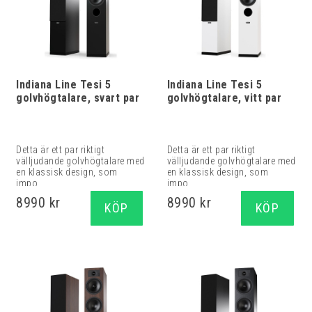
Indiana Line Tesi 5
Indiana Line Tesi 5
golvhögtalare, svart par
golvhögtalare, vitt par
Detta är ett par riktigt
Detta är ett par riktigt
välljudande golvhögtalare med
välljudande golvhögtalare med
en klassisk design, som
en klassisk design, som
impo...
impo...
8990 kr
8990 kr
KÖP
KÖP