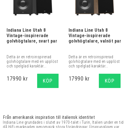
Indiana Line Utah 8
Indiana Line Utah 8
Vintage-inspirerade
Vintage-inspirerade
golvhögtalare, svart par
golvhögtalare, valnöt par
Detta är en retroinspirerad
Detta är en retroinspirerad
golvhögtalare med en upplöst
golvhögtalare med en upplöst
och spelglad karaktär...
och spelglad karaktär...
17990 kr
17990 kr
KÖP
KÖP
Från amerikansk inspiration till italiensk identitet
Indiana Line grundades i slutet av 1970-talet i Turin, Italien under en tid
då HiFi-marknaden genomgick stora förändringar. Ursprungligen var