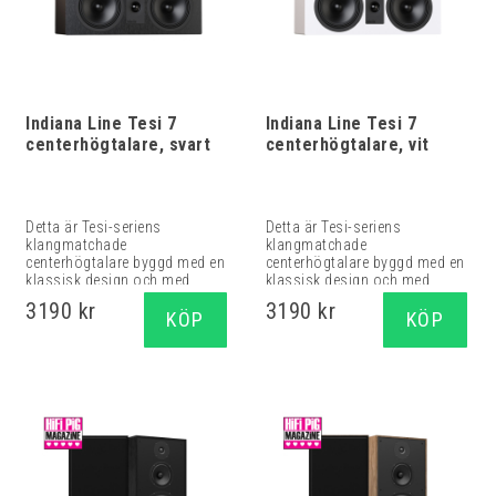
Indiana Line Tesi 7
Indiana Line Tesi 7
centerhögtalare, svart
centerhögtalare, vit
Detta är Tesi-seriens
Detta är Tesi-seriens
klangmatchade
klangmatchade
centerhögtalare byggd med en
centerhögtalare byggd med en
klassisk design och med...
klassisk design och med...
3190 kr
3190 kr
KÖP
KÖP