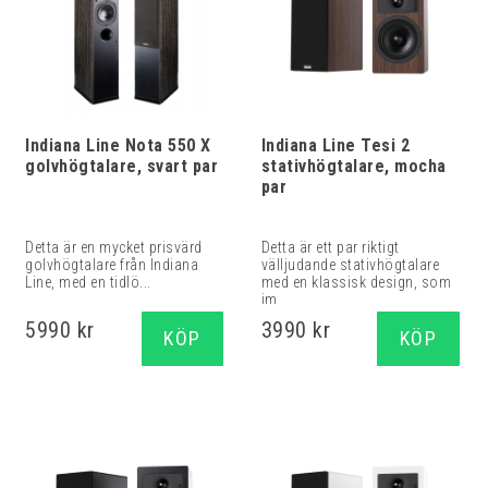
Indiana Line Nota 550 X
Indiana Line Tesi 2
golvhögtalare, svart par
stativhögtalare, mocha
par
Detta är en mycket prisvärd
Detta är ett par riktigt
golvhögtalare från Indiana
välljudande stativhögtalare
Line, med en tidlö...
med en klassisk design, som
im...
5990 kr
3990 kr
KÖP
KÖP