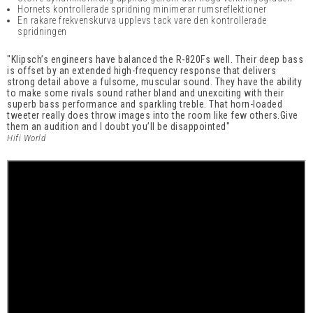
Hornets kontrollerade spridning minimerar rumsreflektioner
En rakare frekvenskurva upplevs tack vare den kontrollerade
spridningen
"Klipsch’s engineers have balanced the R-820Fs well. Their deep bass
is offset by an extended high-frequency response that delivers
strong detail above a fulsome, muscular sound. They have the ability
to make some rivals sound rather bland and unexciting with their
superb bass performance and sparkling treble. That horn-loaded
tweeter really does throw images into the room like few others.Give
them an audition and I doubt you’ll be disappointed"
Hifi World