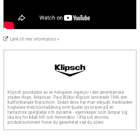
Länk till mer information »
Klipsch grundades av en halvgalen ingenjör i den amerikanska
staden Hope, Arkansas. Paul Wilbur Klipsch lanserade 1946 den
kultförklarade Klipschorn. Sedan dess har man erbjudit marknaden
högtalare med hornladdning som bjuder lyssnaren på en
fantastisk spelglädje och dynamik - egenskaper som lämpar sig
lika bra för både Hifi och Hemmabio. I Klipsch enorma
produktsortiment finner du garanterat vad du söker.