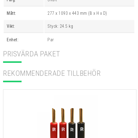
Mått:
277 x 1093 x 443 mm (B x H x D)
Vikt:
Styck: 24.5 kg
Enhet:
Par
PRISVÄRDA PAKET
REKOMMENDERADE TILLBEHÖR