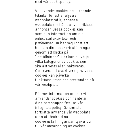
med vår
cookiepolicy
.
Vi använder cookies och liknande
tekniker för att analysera
webbplatstrafik, anpassa
webbplatsinnehåll och visa riktade
annonser. Dessa cookies kan
samla in information om din
enhet, surfaktiviteter och
preferenser.
Du har möjlighet att
hantera dina cookie-inställningar
genom att klicka på
"Inställningar". Här kan du välja
vilka kategorier av cookies som
ska aktiveras eller inaktiveras.
Observera att avaktivering av vissa
cookies kan påverka
funktionaliteten och prestandan på
vår webbplats.
För mer information om hur vi
använder cookies och hanterar
dina personuppgifter, läs vår
integritetspolicy
.
Genom att
fortsätta använda vår webbplats
utan att ändra dina
cookieinställningar samtycker du
till vår användning av cookies