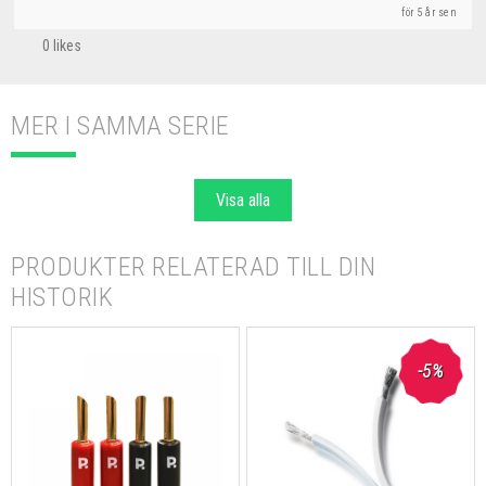
för 5 år sen
0 likes
MER I SAMMA SERIE
Visa alla
PRODUKTER RELATERAD TILL DIN
HISTORIK
-5%