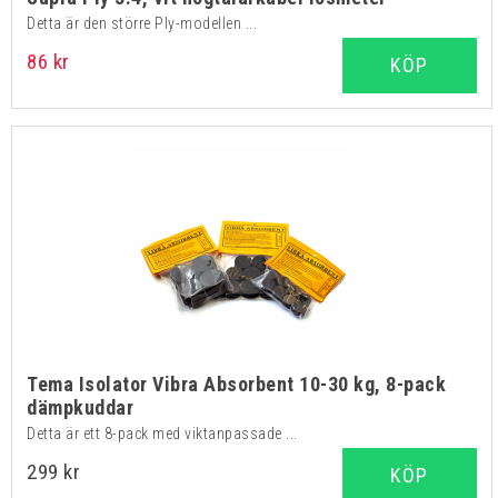
Detta är den större Ply-modellen ...
86 kr
KÖP
Tema Isolator Vibra Absorbent 10-30 kg, 8-pack
dämpkuddar
Detta är ett 8-pack med viktanpassade ...
299 kr
KÖP