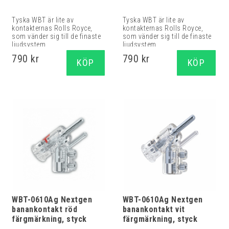
Tyska WBT är lite av
Tyska WBT är lite av
kontakternas Rolls Royce,
kontakternas Rolls Royce,
som vänder sig till de finaste
som vänder sig till de finaste
ljudsystem...
ljudsystem...
790 kr
790 kr
KÖP
KÖP
WBT-0610Ag Nextgen
WBT-0610Ag Nextgen
banankontakt röd
banankontakt vit
färgmärkning, styck
färgmärkning, styck