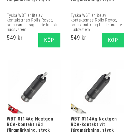
Tyska WBT är lite av
Tyska WBT är lite av
kontakternas Rolls Royce,
kontakternas Rolls Royce,
som vänder sig till de finaste
som vänder sig till de finaste
ljudsystem...
ljudsystem...
549 kr
549 kr
KÖP
KÖP
WBT-0114Ag Nextgen
WBT-0114Ag Nextgen
RCA-kontakt röd
RCA-kontakt vit
färgmärkning, styck
färgmärkning, styck