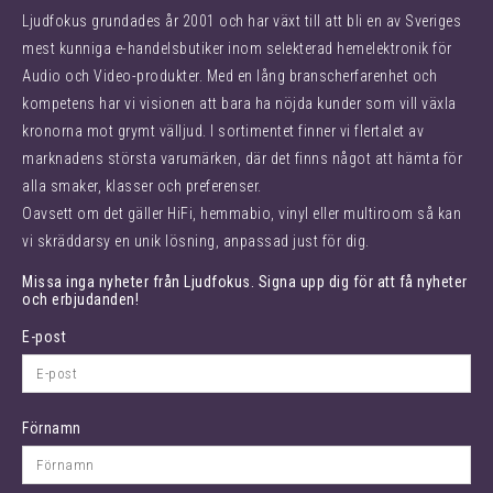
Ljudfokus grundades år 2001 och har växt till att bli en av Sveriges
mest kunniga e-handelsbutiker inom selekterad hemelektronik för
Audio och Video-produkter. Med en lång branscherfarenhet och
kompetens har vi visionen att bara ha nöjda kunder som vill växla
kronorna mot grymt välljud. I sortimentet finner vi flertalet av
marknadens största varumärken, där det finns något att hämta för
alla smaker, klasser och preferenser.
Oavsett om det gäller HiFi, hemmabio, vinyl eller multiroom så kan
vi skräddarsy en unik lösning, anpassad just för dig.
Missa inga nyheter från Ljudfokus. Signa upp dig för att få nyheter
och erbjudanden!
E-post
Förnamn