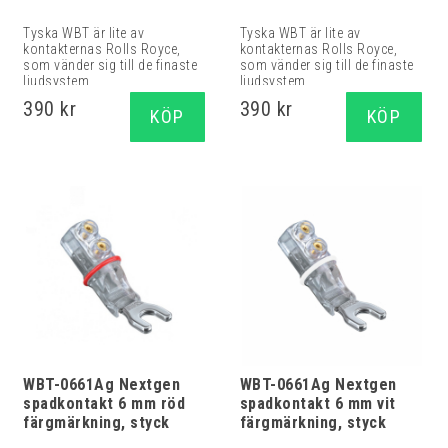
Tyska WBT är lite av
Tyska WBT är lite av
kontakternas Rolls Royce,
kontakternas Rolls Royce,
som vänder sig till de finaste
som vänder sig till de finaste
ljudsystem...
ljudsystem...
390 kr
390 kr
KÖP
KÖP
WBT-0661Ag Nextgen
WBT-0661Ag Nextgen
spadkontakt 6 mm röd
spadkontakt 6 mm vit
färgmärkning, styck
färgmärkning, styck