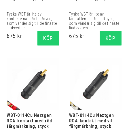
Tyska WBT är lite av
Tyska WBT är lite av
kontakternas Rolls Royce,
kontakternas Rolls Royce,
som vänder sig till de finaste
som vänder sig till de finaste
ljudsystem...
ljudsystem...
675 kr
675 kr
KÖP
KÖP
WBT-0114Cu Nextgen
WBT-0114Cu Nextgen
RCA-kontakt med röd
RCA-kontakt med vit
färgmärkning, styck
färgmärkning, styck