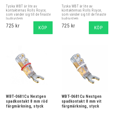
Tyska WBT är lite av
Tyska WBT är lite av
kontakternas Rolls Royce,
kontakternas Rolls Royce,
som vänder sig till de finaste
som vänder sig till de finaste
ljudsystem...
ljudsystem...
725 kr
725 kr
KÖP
KÖP
WBT-0681Cu Nextgen
WBT-0681Cu Nextgen
spadkontakt 8 mm röd
spadkontakt 8 mm vit
färgmärkning, styck
färgmärkning, styck