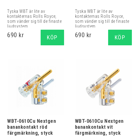
Tyska WBT är lite av
Tyska WBT är lite av
kontakternas Rolls Royce,
kontakternas Rolls Royce,
som vänder sig till de finaste
som vänder sig till de finaste
ljudsystem...
ljudsystem...
690 kr
690 kr
KÖP
KÖP
WBT-0610Cu Nextgen
WBT-0610Cu Nextgen
banankontakt röd
banankontakt vit
färgmärkning, styck
färgmärkning, styck