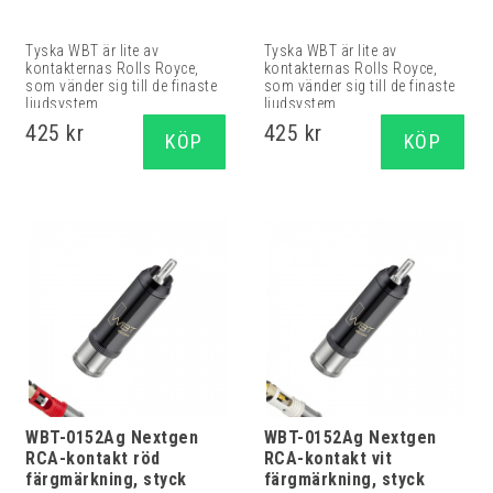
Tyska WBT är lite av
Tyska WBT är lite av
kontakternas Rolls Royce,
kontakternas Rolls Royce,
som vänder sig till de finaste
som vänder sig till de finaste
ljudsystem...
ljudsystem...
425 kr
425 kr
KÖP
KÖP
WBT-0152Ag Nextgen
WBT-0152Ag Nextgen
RCA-kontakt röd
RCA-kontakt vit
färgmärkning, styck
färgmärkning, styck