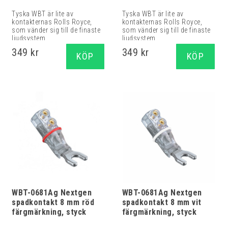
Tyska WBT är lite av
Tyska WBT är lite av
kontakternas Rolls Royce,
kontakternas Rolls Royce,
som vänder sig till de finaste
som vänder sig till de finaste
ljudsystem...
ljudsystem...
349 kr
349 kr
KÖP
KÖP
WBT-0681Ag Nextgen
WBT-0681Ag Nextgen
spadkontakt 8 mm röd
spadkontakt 8 mm vit
färgmärkning, styck
färgmärkning, styck