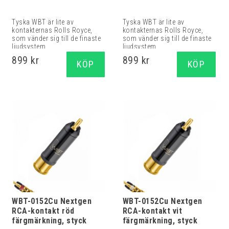
Tyska WBT är lite av
Tyska WBT är lite av
kontakternas Rolls Royce,
kontakternas Rolls Royce,
som vänder sig till de finaste
som vänder sig till de finaste
ljudsystem...
ljudsystem...
899 kr
899 kr
KÖP
KÖP
WBT-0152Cu Nextgen
WBT-0152Cu Nextgen
RCA-kontakt röd
RCA-kontakt vit
färgmärkning, styck
färgmärkning, styck