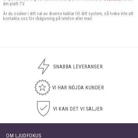
din platt-TV.
Är du osäker i ditt val av diverse kablar till ditt system, så tveka inte att
kontakta oss för rådgivning på telefon eller mail.
SNABBA LEVERANSER
VI HAR NÖJDA KUNDER
VI KAN DET VI SÄLJER
OM LJUDFOKUS