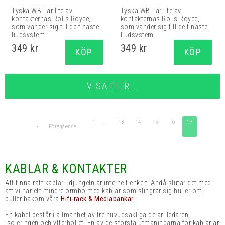
Tyska WBT är lite av
Tyska WBT är lite av
kontakternas Rolls Royce,
kontakternas Rolls Royce,
som vänder sig till de finaste
som vänder sig till de finaste
ljudsystem...
ljudsystem...
349 kr
349 kr
KÖP
KÖP
VISA FLER...
1
..
13
14
15
16
17
«
Föregående
KABLAR & KONTAKTER
Att finna rätt kablar i djungeln är inte helt enkelt. Ändå slutar det med
att vi har ett mindre ormbo med kablar som slingrar sig huller om
buller bakom våra
Hifi-rack & Mediabänkar
.
En kabel består i allmänhet av tre huvudsakliga delar: ledaren,
isoleringen och ytterhöljet. En av de största utmaningarna för kablar är