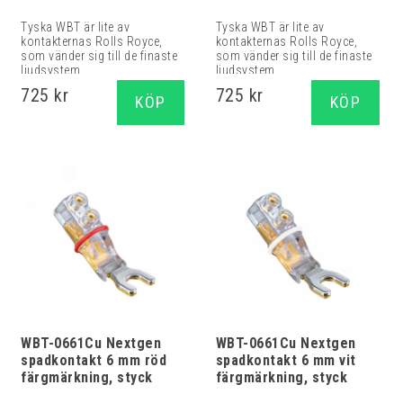
Tyska WBT är lite av
Tyska WBT är lite av
kontakternas Rolls Royce,
kontakternas Rolls Royce,
som vänder sig till de finaste
som vänder sig till de finaste
ljudsystem...
ljudsystem...
725 kr
725 kr
KÖP
KÖP
WBT-0661Cu Nextgen
WBT-0661Cu Nextgen
spadkontakt 6 mm röd
spadkontakt 6 mm vit
färgmärkning, styck
färgmärkning, styck