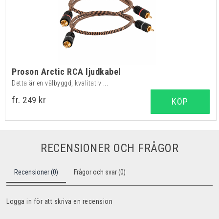
Proson Arctic RCA ljudkabel
Detta är en välbyggd, kvalitativ ...
fr. 249 kr
KÖP
RECENSIONER OCH FRÅGOR
Recensioner (0)
Frågor och svar (0)
Logga in för att skriva en recension