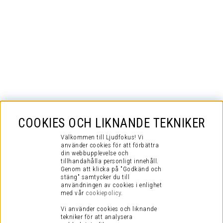
COOKIES OCH LIKNANDE TEKNIKER
Välkommen till Ljudfokus! Vi
använder cookies för att förbättra
din webbupplevelse och
tillhandahålla personligt innehåll.
Genom att klicka på "Godkänd och
stäng" samtycker du till
användningen av cookies i enlighet
med vår
cookiepolicy
.
Vi använder cookies och liknande
tekniker för att analysera