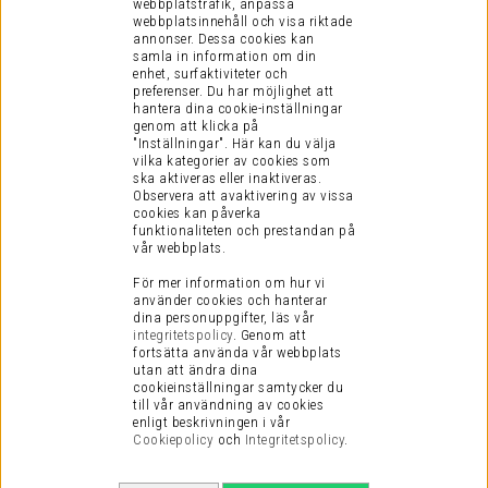
webbplatstrafik, anpassa
webbplatsinnehåll och visa riktade
annonser. Dessa cookies kan
samla in information om din
enhet, surfaktiviteter och
preferenser.
Du har möjlighet att
hantera dina cookie-inställningar
genom att klicka på
"Inställningar". Här kan du välja
vilka kategorier av cookies som
ska aktiveras eller inaktiveras.
Observera att avaktivering av vissa
cookies kan påverka
funktionaliteten och prestandan på
vår webbplats.
För mer information om hur vi
använder cookies och hanterar
dina personuppgifter, läs vår
integritetspolicy
.
Genom att
fortsätta använda vår webbplats
utan att ändra dina
cookieinställningar samtycker du
till vår användning av cookies
enligt beskrivningen i vår
Cookiepolicy
och
Integritetspolicy
.