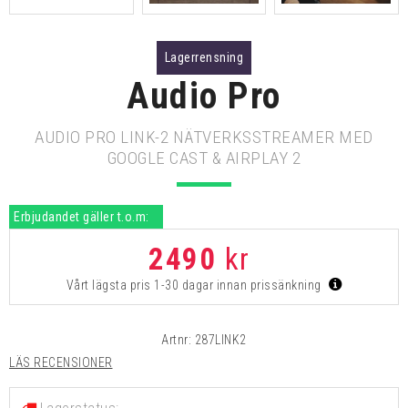
Lagerrensning
Audio Pro
AUDIO PRO LINK-2 NÄTVERKSSTREAMER MED
GOOGLE CAST & AIRPLAY 2
Erbjudandet gäller t.o.m:
2490
kr
Vårt lägsta pris 1-30 dagar innan prissänkning
Artnr:
287LINK2
LÄS RECENSIONER