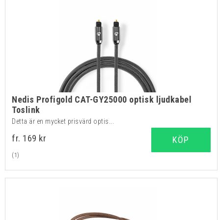
Nedis Profigold CAT-GY25000 optisk ljudkabel
Toslink
Detta är en mycket prisvärd optis...
fr. 169 kr
KÖP
(1)