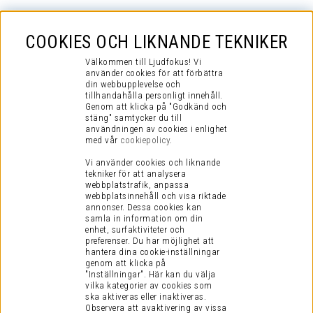
COOKIES OCH LIKNANDE TEKNIKER
Välkommen till Ljudfokus! Vi
använder cookies för att förbättra
din webbupplevelse och
tillhandahålla personligt innehåll.
Genom att klicka på "Godkänd och
stäng" samtycker du till
användningen av cookies i enlighet
med vår
cookiepolicy
.
Vi använder cookies och liknande
tekniker för att analysera
webbplatstrafik, anpassa
webbplatsinnehåll och visa riktade
annonser. Dessa cookies kan
samla in information om din
enhet, surfaktiviteter och
preferenser.
Du har möjlighet att
hantera dina cookie-inställningar
genom att klicka på
"Inställningar". Här kan du välja
vilka kategorier av cookies som
ska aktiveras eller inaktiveras.
Observera att avaktivering av vissa